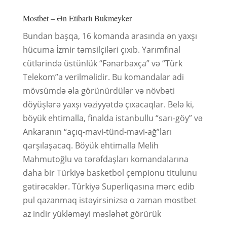
Mostbet – Ən Etibarlı Bukmeyker
Bundan başqa, 16 komanda arasında ən yaxşı
hücuma İzmir təmsilçiləri çıxıb. Yarımfinal
cütlərində üstünlük “Fənərbaxça” və “Türk
Telekom”a verilməlidir. Bu komandalar adi
mövsümdə əla görünürdülər və növbəti
döyüşlərə yaxşı vəziyyətdə çıxacaqlar. Belə ki,
böyük ehtimalla, finalda istanbullu “sarı-göy” və
Ankaranın “açıq-mavi-tünd-mavi-ağ”ları
qarşılaşacaq. Böyük ehtimalla Melih
Mahmutoğlu və tərəfdaşları komandalarına
daha bir Türkiyə basketbol çempionu titulunu
gətirəcəklər. Türkiyə Superliqasına mərc edib
pul qazanmaq istəyirsinizsə o zaman mostbet
az indir yükləməyi məsləhət görürük