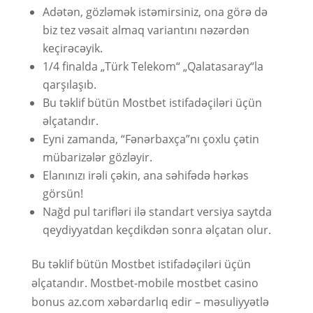
Adətən, gözləmək istəmirsiniz, ona görə də
biz tez vəsait almaq variantını nəzərdən
keçirəcəyik.
1/4 finalda „Türk Telekom“ „Qalatasaray“la
qarşılaşıb.
Bu təklif bütün Mostbet istifadəçiləri üçün
əlçatandır.
Eyni zamanda, “Fənərbaxça”nı çoxlu çətin
mübarizələr gözləyir.
Elanınızı irəli çəkin, ana səhifədə hərkəs
görsün!
Nağd pul tarifləri ilə standart versiya saytda
qeydiyyatdan keçdikdən sonra əlçatan olur.
Bu təklif bütün Mostbet istifadəçiləri üçün
əlçatandır. Mostbet-mobile mostbet casino
bonus az.com xəbərdarlıq edir – məsuliyyətlə