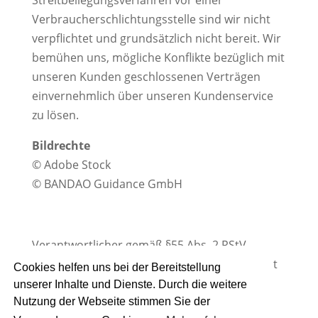
Streitbeilegungsverfahren vor einer
Verbraucherschlichtungsstelle sind wir nicht
verpflichtet und grundsätzlich nicht bereit. Wir
bemühen uns, mögliche Konflikte bezüglich mit
unseren Kunden geschlossenen Verträgen
einvernehmlich über unseren Kundenservice
zu lösen.
Bildrechte
© Adobe Stock
© BANDAO Guidance GmbH
Verantwortlicher gemäß §55 Abs. 2 RStV
(journalistischer, redaktioneller Inhalte): Birgit
Cookies helfen uns bei der Bereitstellung
Albrich
unserer Inhalte und Dienste. Durch die weitere
Nutzung der Webseite stimmen Sie der