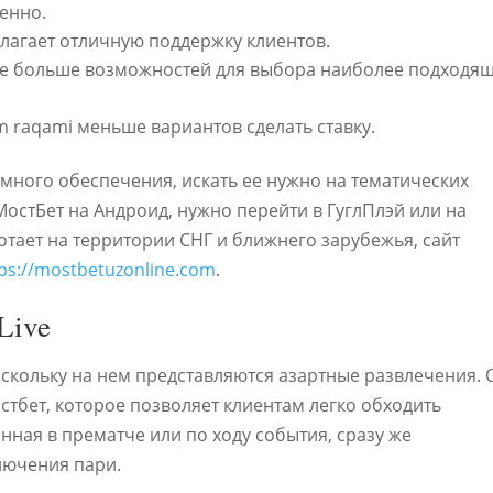
менно.
длагает отличную поддержку клиентов.
ще больше возможностей для выбора наиболее подходя
m raqami меньше вариантов сделать ставку.
ммного обеспечения, искать ее нужно на тематических
МостБет на Андроид, нужно перейти в ГуглПлэй или на
отает на территории СНГ и ближнего зарубежья, сайт
ps://mostbetuzonline.com
.
Live
оскольку на нем представляются азартные развлечения. 
стбет, которое позволяет клиентам легко обходить
анная в прематче или по ходу события, сразу же
ключения пари.