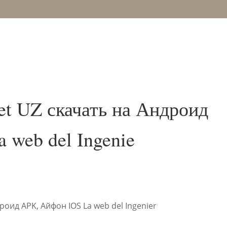
t UZ скачать на Андроид
 web del Ingenie
оид APK, Айфон IOS La web del Ingenier