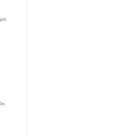
щих
Он