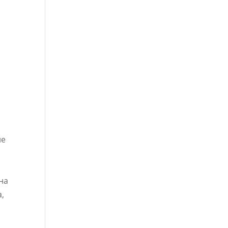
не
на
а,