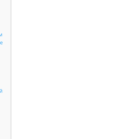
м
ne
й