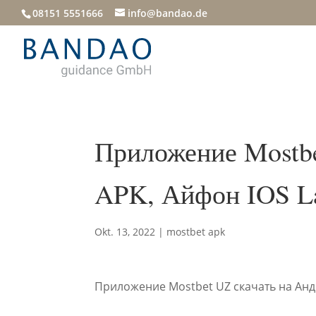
08151 5551666
info@bandao.de
Приложение Mostbe
APK, Айфон IOS La
Okt. 13, 2022
|
mostbet apk
Приложение Mostbet UZ скачать на Андр