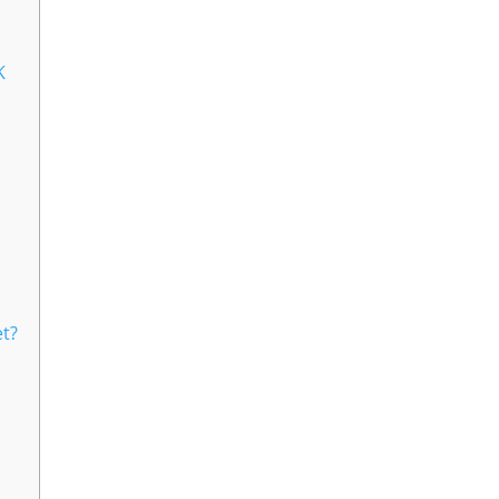
K
et?