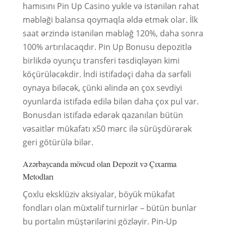
hamısını Pin Up Casino yukle və istənilən rahat
məbləği balansa qoymaqla əldə etmək olar. İlk
saat ərzində istənilən məbləğ 120%, daha sonra
100% artırılacaqdır. Pin Up Bonusu depozitlə
birlikdə oyunçu transferi təsdiqləyən kimi
köçürüləcəkdir. İndi istifadəçi daha da sərfəli
oynaya biləcək, çünki əlində ən çox sevdiyi
oyunlarda istifadə edilə bilən daha çox pul var.
Bonusdan istifadə edərək qazanılan bütün
vəsaitlər mükafatı x50 mərc ilə sürüşdürərək
geri götürülə bilər.
Azərbaycanda mövcud olan Depozit və Çıxarma
Metodları
Çoxlu eksklüziv aksiyalar, böyük mükafat
fondları olan müxtəlif turnirlər – bütün bunlar
bu portalın müştərilərini gözləyir. Pin-Up