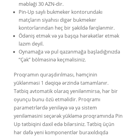
məbləği 30 AZN-dir.
Pin-Up saylı bukmeker kontorundakı
matçların siyahısı digər bukmeker
kontorlarından heç bir şəkildə fərqlənmir.
Ödəniş etmək və ya başqa hərəkətlər etmək
lazım deyil.
Oynamağa və pul qazanmağa başladığınızda
“Çək” bölməsinə keçməlisiniz.
Proqramın quraşdırılması, həmçinin
yüklənməsi 1 dəqiqə ərzində tamamlanır.
Tətbiq avtomatik olaraq yenilənmirsə, hər bir
oyunçu bunu özü etməlidir. Proqramı
parametrlərdə yeniləyə və ya sistem
yeniləməsini seçərək yükləmə proqramında Pin
Up tətbiqini daxil edə bilərsiniz. Tətbiq üçün
hər dəfə yeni komponentlər buraxıldıqda