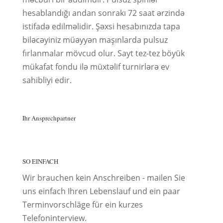
hesablandığı andan sonrakı 72 saat ərzində
istifadə edilməlidir. Şəxsi hesabınızda tapa
biləcəyiniz müəyyən maşınlarda pulsuz
fırlanmalar mövcud olur. Sayt tez-tez böyük
mükafat fondu ilə müxtəlif turnirlərə ev
sahibliyi edir.
Ihr Ansprechpartner
SO EINFACH
Wir brauchen kein Anschreiben - mailen Sie
uns einfach Ihren Lebenslauf und ein paar
Terminvorschläge für ein kurzes
Telefoninterview.