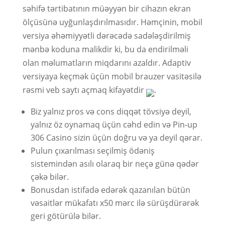
səhifə tərtibatının müəyyən bir cihazın ekran
ölçüsünə uyğunlaşdırılmasıdır. Həmçinin, mobil
versiya əhəmiyyətli dərəcədə sadələşdirilmiş
mənbə koduna malikdir ki, bu da endirilməli
olan məlumatların miqdarını azaldır. Adaptiv
versiyaya keçmək üçün mobil brauzer vasitəsilə
rəsmi veb saytı açmaq kifayətdir
.
Biz yalnız pros və cons diqqət tövsiyə deyil,
yalnız öz oynamaq üçün cəhd edin və Pin-up
306 Casino sizin üçün doğru və ya deyil qərar.
Pulun çıxarılması seçilmiş ödəniş
sistemindən asılı olaraq bir neçə günə qədər
çəkə bilər.
Bonusdan istifadə edərək qazanılan bütün
vəsaitlər mükafatı x50 mərc ilə sürüşdürərək
geri götürülə bilər.