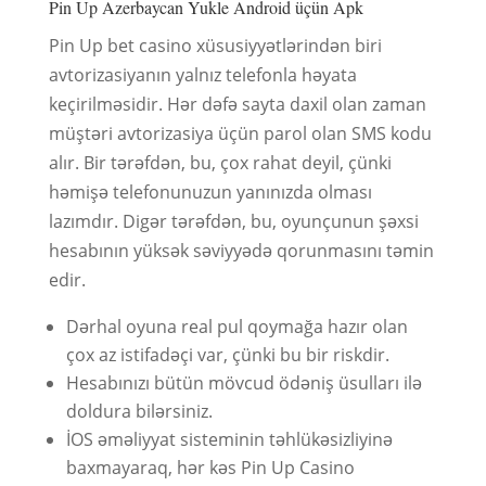
Pin Up Azerbaycan Yukle Android üçün Apk
Pin Up bet casino xüsusiyyətlərindən biri
avtorizasiyanın yalnız telefonla həyata
keçirilməsidir. Hər dəfə sayta daxil olan zaman
müştəri avtorizasiya üçün parol olan SMS kodu
alır. Bir tərəfdən, bu, çox rahat deyil, çünki
həmişə telefonunuzun yanınızda olması
lazımdır. Digər tərəfdən, bu, oyunçunun şəxsi
hesabının yüksək səviyyədə qorunmasını təmin
edir.
Dərhal oyuna real pul qoymağa hazır olan
çox az istifadəçi var, çünki bu bir riskdir.
Hesabınızı bütün mövcud ödəniş üsulları ilə
doldura bilərsiniz.
İOS əməliyyat sisteminin təhlükəsizliyinə
baxmayaraq, hər kəs Pin Up Casino