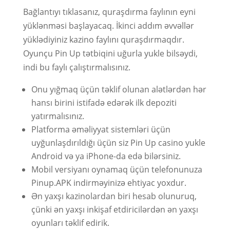
Bağlantıyı tıklasanız, quraşdırma faylının eyni
yüklənməsi başlayacaq. İkinci addım əvvəllər
yüklədiyiniz kazino faylını quraşdırmaqdır.
Oyunçu Pin Up tətbiqini uğurla yukle bilsəydi,
indi bu faylı çalıştırmalısınız.
Onu yığmaq üçün təklif olunan alətlərdən hər
hansı birini istifadə edərək ilk depoziti
yatırmalısınız.
Platforma əməliyyat sistemləri üçün
uyğunlaşdırıldığı üçün siz Pin Up casino yukle
Android və ya iPhone-da edə bilərsiniz.
Mobil versiyanı oynamaq üçün telefonunuza
Pinup.APK indirməyinizə ehtiyac yoxdur.
Ən yaxşı kazinolardan biri hesab olunuruq,
çünki ən yaxşı inkişaf etdiricilərdən ən yaxşı
oyunları təklif edirik.