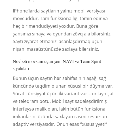
IPhone’larda saytların yalnız mobil versiyası
mövcuddur. Tam funksionallığı təmin edir və
heç bir məhdudiyyəti yoxdur. Buna görə
şansınızı sınaya və oyundan zövq ala bilərsiniz.
Saytı ziyarət etmənizi asanlaşdırmaq üçün
nişanı masaüstünüzdə saxlaya bilərsiniz.
Növbəti mövsüm üçün yeni NAVI və Team Spirit
siyahıları
Bunun üçün saytın hər səhifəsinin aşağı sağ
küncündə təqdim olunan xüsusi bir düymə var.
Sürətli ünsiyyət üçün iki variant var – onlayn çat
və teleqram botu. Mobil sayt sadələşdirilmiş
interfeysə malik olan, lakin bütün funksional
imkanlarını özündə saxlayan rəsmi resursun
adaptiv versiyasıdır. Onun əsas “xüsusiyyəti”