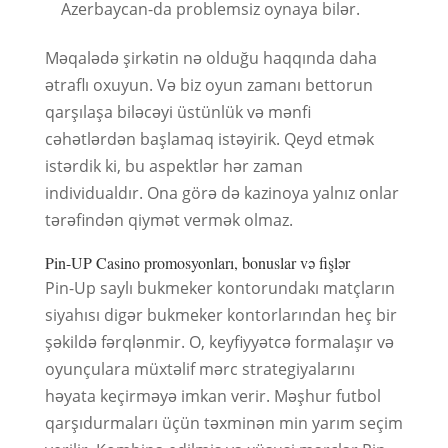
Azerbaycan-da problemsiz oynaya bilər.
Məqalədə şirkətin nə olduğu haqqında daha
ətraflı oxuyun. Və biz oyun zamanı bettorun
qarşılaşa biləcəyi üstünlük və mənfi
cəhətlərdən başlamaq istəyirik. Qeyd etmək
istərdik ki, bu aspektlər hər zaman
individualdır. Ona görə də kazinoya yalnız onlar
tərəfindən qiymət vermək olmaz.
Pin-UP Casino promosyonları, bonuslar və fişlər
Pin-Up saylı bukmeker kontorundakı matçların
siyahısı digər bukmeker kontorlarından heç bir
şəkildə fərqlənmir. O, keyfiyyətcə formalaşır və
oyunçulara müxtəlif mərc strategiyalarını
həyata keçirməyə imkan verir. Məşhur futbol
qarşıdurmaları üçün təxminən min yarım seçim