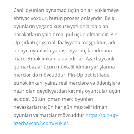
Canlı oyunları oynamaq üçün onları yükləməyə
ehtiyac yoxdur, bütün proses onlayndır. Belə
oyunların yeganə xüsusiyyəti onlarda olan
hərəkətlərin yalnız real pul üçün olmasıdır. Pin
Up şirkəti çoxşaxəli fəaliyyətlə məşğuldur, adi
onlayn oyunlarla yanaşı, ziyarətçilər idmana
mərc etmək imkanı əldə edirlər. Azərbaycanlı
qumarbazlar üçün müxtəlif idman yarışlarına
mərclər də mövcuddur. Pin-Up bet istifadə
etmək imkanı yalnız real mərclərə və ödənişlərə
hazır olan qeydiyyatdan keçmiş oyunçular üçün
açıqdır. Bütün idman mərc oyunları
həvəskarları üçün hər gün müxtəlif idman
oyunları və matçlar mövcuddur
https://pin-up-
azerbaycan2.com/yukle/
.