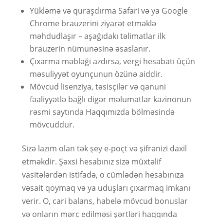
Yükləmə və quraşdırma Safari və ya Google
Chrome brauzerini ziyarət etməklə
məhdudlaşır – aşağıdakı təlimatlar ilk
brauzerin nümunəsinə əsaslanır.
Çıxarma məbləği azdırsa, vergi hesabatı üçün
məsuliyyət oyunçunun özünə aiddir.
Mövcud lisenziya, təsisçilər və qanuni
fəaliyyətlə bağlı digər məlumatlar kazinonun
rəsmi saytında Haqqımızda bölməsində
mövcuddur.
Sizə lazım olan tək şey e-poçt və şifrənizi daxil
etməkdir. Şəxsi hesabınız sizə müxtəlif
vasitələrdən istifadə, o cümlədən hesabınıza
vəsait qoymaq və ya uduşları çıxarmaq imkanı
verir. O, cari balans, habelə mövcud bonuslar
və onların mərc edilməsi şərtləri haqqında