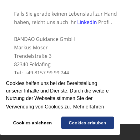
Falls Sie gerade keinen Lebenslauf zur Hand
haben, reicht uns auch Ihr
LinkedIn
Profil.
BANDAO Guidance GmbH
Markus Moser
Trendelstraße 3
82340 Feldafing
Tel.: +49 8157 99 99 244
E-Mail:
job@bandao.de
Cookies helfen uns bei der Bereitstellung
www.BANDAO.de
unserer Inhalte und Dienste. Durch die weitere
Nutzung der Webseite stimmen Sie der
Verwendung von Cookies zu.
Mehr erfahren
Cookies ablehnen
Cookies erlauben
Impressum
Datenschutz
AGB