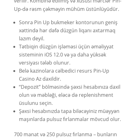
verilir. Kombinə edilmiş və xüsusi mərclər Pin-
Up-də rəsm çəkməyin mühüm üstünlüyüdür.
Sonra Pin Up bukmeker kontorunun geniş
xəttində hər dəfə düzgün liqanı axtarmaq
lazım deyil.
Tətbiqin düzgün işləməsi üçün əməliyyat
sisteminin iOS 12.0 və ya daha yüksək
versiyası tələb olunur.
Belə kazinolara cəlbedici resurs Pin-Up
Casino Az daxildir.
“Depozit” bölməsində şəxsi hesabınıza daxil
olun və məbləği, eləcə də replenishment
üsulunu seçin.
Şəxsi hesabınızda tapa biləcəyiniz müəyyən
maşınlarda pulsuz fırlanmalar mövcud olur.
700 manat və 250 pulsuz fırlanma – bunların