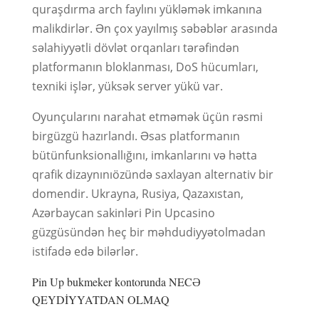
quraşdırma arch faylını yükləmək imkanına
malikdirlər. Ən çox yayılmış səbəblər arasında
səlahiyyətli dövlət orqanları tərəfindən
platformanın bloklanması, DoS hücumları,
texniki işlər, yüksək server yükü var.
Oyunçularını narahat etməmək üçün rəsmi
birgüzgü hazırlandı. Əsas platformanın
bütünfunksionallığını, imkanlarını və hətta
qrafik dizaynınıözündə saxlayan alternativ bir
domendir. Ukrayna, Rusiya, Qazaxıstan,
Azərbaycan sakinləri Pin Upcasino
güzgüsündən heç bir məhdudiyyətolmadan
istifadə edə bilərlər.
Pin Up bukmeker kontorunda NECƏ
QEYDİYYATDAN OLMAQ