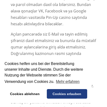
və parol olmadan daxil ola bilərsiniz. Bundan
əlavə qonaqlar VK, Facebook və ya Google
hesabları vasitəsilə Pin-Up casino saytında
hesabı aktivləşdirə biləcəklər.
Açılan pəncərədə siz E-Mail və təyin edilmiş
şifrənizi daxil etməlisiniz və bununla da müxtəlif
qumar əyləncələrinə giriş əldə etməlisiniz.
Doğrulanmış kazinonun rəsmi saytında
qruplara bölünmə oyunçular üçün seçim
Cookies helfen uns bei der Bereitstellung
rahatlığı nəzərə alınmaqla həyata keçirilir. Ən
unserer Inhalte und Dienste. Durch die weitere
çox yayılmış oyunlar Dead or Alive 2 və ya
Nutzung der Webseite stimmen Sie der
Money Train 3-dür. Siz onları şirkətin rəsmi
Verwendung von Cookies zu.
Mehr erfahren
saytındakı „Slotlar“ bölməsində tapa bilərsiniz.
Cookies ablehnen
Cookies erlauben
Pin-Up mərc xətti
Siz heç bir yükləmə olmadan onlayn stolüstü