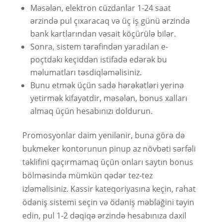
Məsələn, elektron cüzdanlar 1-24 saat
ərzində pul çıxaracaq və üç iş günü ərzində
bank kartlarından vəsait köçürülə bilər.
Sonra, sistem tərəfindən yaradılan e-
poçtdakı keçiddən istifadə edərək bu
məlumatları təsdiqləməlisiniz.
Bunu etmək üçün sadə hərəkətləri yerinə
yetirmək kifayətdir, məsələn, bonus xalları
almaq üçün hesabınızı doldurun.
Promosyonlar daim yenilənir, buna görə də
bukmeker kontorunun pinup az növbəti sərfəli
təklifini qaçırmamaq üçün onları saytın bonus
bölməsində mümkün qədər tez-tez
izləməlisiniz. Kassir kateqoriyasına keçin, rahat
ödəniş sistemi seçin və ödəniş məbləğini təyin
edin, pul 1-2 dəqiqə ərzində hesabınıza daxil