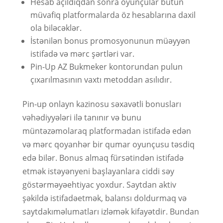
Hesab açıldıqdan sonra oyunçular bütün
müvafiq platformalarda öz hesablarına daxil
ola biləcəklər.
İstənilən bonus promosyonunun müəyyən
istifadə və mərc şərtləri var.
Pin-Up AZ Bukmeker kontorundan pulun
çıxarılmasının vaxtı metoddan asılıdır.
Pin-up onlayn kazinosu səxavətli bonusları
vəhədiyyələri ilə tanınır və bunu
müntəzəmolaraq platformadan istifadə edən
və mərc qoyanhər bir qumar oyunçusu təsdiq
edə bilər. Bonus almaq fürsətindən istifadə
etmək istəyənyeni başlayanlara ciddi səy
göstərməyəehtiyac yoxdur. Saytdan aktiv
şəkildə istifadəetmək, balansı doldurmaq və
saytdakıməlumatları izləmək kifayətdir. Bundan