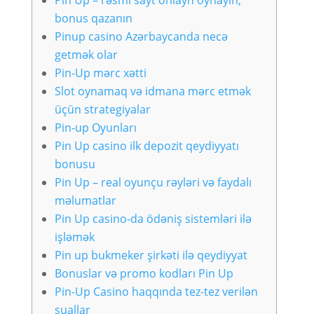
Pin Up – rəsmi sayt onlayn oynayın,
bonus qazanın
Pinup casino Azərbaycanda necə
getmək olar
Pin-Up mərc xətti
Slot oynamaq və idmana mərc etmək
üçün strategiyalar
Pin-up Oyunları
Pin Up casino ilk depozit qeydiyyatı
bonusu
Pin Up – real oyunçu rəyləri və faydalı
məlumatlar
Pin Up casino-da ödəniş sistemləri ilə
işləmək
Pin up bukmeker şirkəti ilə qeydiyyat
Bonuslar və promo kodları Pin Up
Pin-Up Casino haqqında tez-tez verilən
suallar