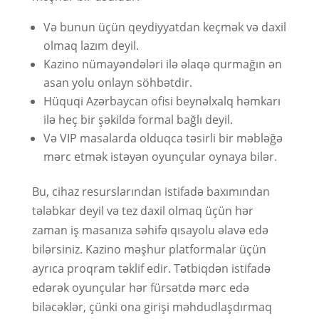
Və bunun üçün qeydiyyatdan keçmək və daxil
olmaq lazım deyil.
Kazino nümayəndələri ilə əlaqə qurmağın ən
asan yolu onlayn söhbətdir.
Hüquqi Azərbaycan ofisi beynəlxalq həmkarı
ilə heç bir şəkildə formal bağlı deyil.
Və VIP masalarda olduqca təsirli bir məbləğə
mərc etmək istəyən oyunçular oynaya bilər.
Bu, cihaz resurslarından istifadə baxımından
tələbkar deyil və tez daxil olmaq üçün hər
zaman iş masanıza səhifə qısayolu əlavə edə
bilərsiniz. Kazino məşhur platformalar üçün
ayrıca proqram təklif edir. Tətbiqdən istifadə
edərək oyunçular hər fürsətdə mərc edə
biləcəklər, çünki ona girişi məhdudlaşdırmaq