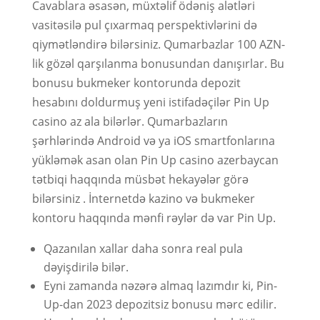
Cavablara əsasən, müxtəlif ödəniş alətləri
vasitəsilə pul çıxarmaq perspektivlərini də
qiymətləndirə bilərsiniz. Qumarbazlar 100 AZN-
lik gözəl qarşılanma bonusundan danışırlar. Bu
bonusu bukmeker kontorunda depozit
hesabını doldurmuş yeni istifadəçilər Pin Up
casino az ala bilərlər. Qumarbazların
şərhlərində Android və ya iOS smartfonlarına
yükləmək asan olan Pin Up casino azerbaycan
tətbiqi haqqında müsbət hekayələr görə
bilərsiniz . İnternetdə kazino və bukmeker
kontoru haqqında mənfi rəylər də var Pin Up.
Qazanılan xallar daha sonra real pula
dəyişdirilə bilər.
Eyni zamanda nəzərə almaq lazımdır ki, Pin-
Up-dan 2023 depozitsiz bonusu mərc edilir.