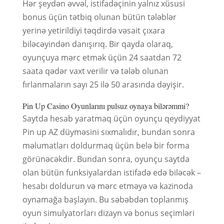
Hər şeydən əvvəl, istifadəçinin yalnız xüsusi
bonus üçün tətbiq olunan bütün tələblər
yerinə yetirildiyi təqdirdə vəsait çıxara
biləcəyindən danışırıq. Bir qayda olaraq,
oyunçuya mərc etmək üçün 24 saatdan 72
saata qədər vaxt verilir və tələb olunan
fırlanmaların sayı 25 ilə 50 arasında dəyişir.
Pin Up Casino Oyunlarını pulsuz oynaya bilərəmmi?
Saytda hesab yaratmaq üçün oyunçu qeydiyyat
Pin up AZ düyməsini sıxmalıdır, bundan sonra
məlumatları doldurmaq üçün belə bir forma
görünəcəkdir. Bundan sonra, oyunçu saytda
olan bütün funksiyalardan istifadə edə biləcək –
hesabı doldurun və mərc etməyə və kazinoda
oynamağa başlayın. Bu səbəbdən toplanmış
oyun simulyatorları dizayn və bonus seçimləri