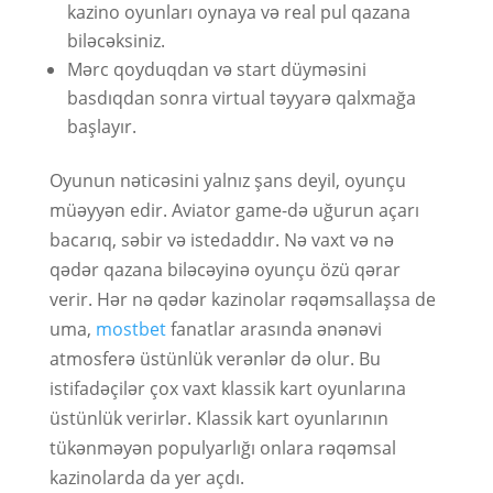
kazino oyunları oynaya və real pul qazana
biləcəksiniz.
Mərc qoyduqdan və start düyməsini
basdıqdan sonra virtual təyyarə qalxmağa
başlayır.
Oyunun nəticəsini yalnız şans deyil, oyunçu
müəyyən edir. Aviator game-də uğurun açarı
bacarıq, səbir və istedaddır. Nə vaxt və nə
qədər qazana biləcəyinə oyunçu özü qərar
verir. Hər nə qədər kazinolar rəqəmsallaşsa de
uma,
mostbet
fanatlar arasında ənənəvi
atmosferə üstünlük verənlər də olur. Bu
istifadəçilər çox vaxt klassik kart oyunlarına
üstünlük verirlər. Klassik kart oyunlarının
tükənməyən populyarlığı onlara rəqəmsal
kazinolarda da yer açdı.