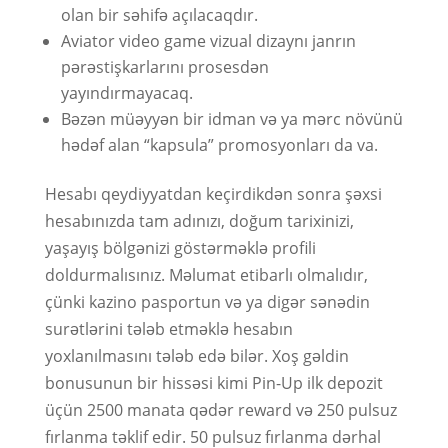
olan bir səhifə açılacaqdır.
Aviator video game vizual dizaynı janrın
pərəstişkarlarını prosesdən
yayındırmayacaq.
Bəzən müəyyən bir idman və ya mərc növünü
hədəf alan “kapsula” promosyonları da va.
Hesabı qeydiyyatdan keçirdikdən sonra şəxsi
hesabınızda tam adınızı, doğum tarixinizi,
yaşayış bölgənizi göstərməklə profili
doldurmalısınız. Məlumat etibarlı olmalıdır,
çünki kazino pasportun və ya digər sənədin
surətlərini tələb etməklə hesabın
yoxlanılmasını tələb edə bilər. Xoş gəldin
bonusunun bir hissəsi kimi Pin-Up ilk depozit
üçün 2500 manata qədər reward və 250 pulsuz
fırlanma təklif edir. 50 pulsuz fırlanma dərhal