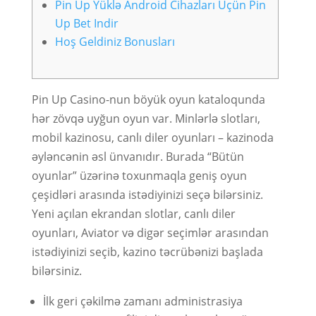
Pin Up Yüklə Android Cihazları Üçün Pin
Up Bet Indir
Hoş Geldiniz Bonusları
Pin Up Casino-nun böyük oyun kataloqunda
hər zövqə uyğun oyun var. Minlərlə slotları,
mobil kazinosu, canlı diler oyunları – kazinoda
əyləncənin əsl ünvanıdır. Burada “Bütün
oyunlar” üzərinə toxunmaqla geniş oyun
çeşidləri arasında istədiyinizi seçə bilərsiniz.
Yeni açılan ekrandan slotlar, canlı diler
oyunları, Aviator və digər seçimlər arasından
istədiyinizi seçib, kazino təcrübənizi başlada
bilərsiniz.
İlk geri çəkilmə zamanı administrasiya