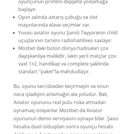
oyunçunun profilini diqqətlə yoxlamağa
başlayır.
Oyun zalında axtarış çubuğu və slot
maşınlarında əlavə seçimlər var.
Yuvası aviator oyunu Şanslı Təyyarənin child
uçuşlarının tarixini radiohaitilives saxlayır.
Mosbet dəki bütün dünya hadisələri çox
dəyişkənliyə malikdir, lakin yerli matçlar çox
vaxt 1×2, handikap və complete şəklində
standart “paket”lə məhdudlaşır.
Bu, oyunu təcrübədən keçirməyin və onun
necə işlədiyini anlamağın əla yoludur. Bəli,
Aviator oyununu real pulu riskə atmadan
oynamaq istəyənlər Mostbet-də Aviator
oyununun demo versiyasını oynaya bilər. Şəxsi
hesaba daxil olduqdan sonra oyunçu hesabı