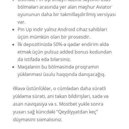
bölmələri arasında yer alan məşhur Aviator
oyununun daha bir təkmilləşdirilmiş versiyası
var.
Pin Up indir yalnız Android cihaz sahibləri
üçün mümkün olan bir prosesdir.
İlk depozitinizdə 50%-ə qədər endirim əldə
etmək üçün pulsuz added bonus kodundan
da istifadə edə bilərsiniz.
Məqalənin bu bölməsində proqramın
yüklənməsi üsulu haqqında danışacağıq.
Əlavə üstünlüklər, o cümlədən daha sürətli
yükləmə sürəti, ani təkan bildirişləri, sadə və
asan naviqasiya və s. Mostbet yukle sonra
yuxarı sağ küncdəki “Qeydiyyatdan keç”
düyməsini sıxmalısınız.