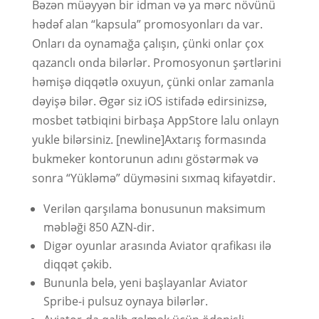
Bəzən müəyyən bir idman və ya mərc növünü
hədəf alan “kapsula” promosyonları da var.
Onları da oynamağa çalışın, çünki onlar çox
qazanclı onda bilərlər. Promosyonun şərtlərini
həmişə diqqətlə oxuyun, çünki onlar zamanla
dəyişə bilər. Əgər siz iOS istifadə edirsinizsə,
mosbet tətbiqini birbaşa AppStore lalu onlayn
yukle bilərsiniz. [newline]Axtarış formasında
bukmeker kontorunun adını göstərmək və
sonra “Yükləmə” düyməsini sıxmaq kifayətdir.
Verilən qarşılama bonusunun maksimum
məbləği 850 AZN-dir.
Digər oyunlar arasında Aviator qrafikası ilə
diqqət çəkib.
Bununla belə, yeni başlayanlar Aviator
Spribe-i pulsuz oynaya bilərlər.