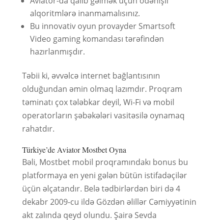
Aviator-da qalib gəlmək üçün ödənişli
alqoritmlərə inanmamalısınız.
Bu innovativ oyun provayder Smartsoft
Video gaming komandası tərəfindən
hazırlanmışdır.
Təbii ki, əvvəlcə internet bağlantısının
olduğundan əmin olmaq lazımdır. Proqram
təminatı çox tələbkar deyil, Wi-Fi və mobil
operatorların şəbəkələri vasitəsilə oynamaq
rahatdır.
Türkiye’de Aviator Mostbet Oyna
Bəli, Mostbet mobil proqramındakı bonus bu
platformaya en yeni gələn bütün istifadəçilər
üçün əlçatandır. Belə tədbirlərdən biri də 4
dekabr 2009-cu ildə Gözdən əlillər Cəmiyyətinin
akt zalında qeyd olundu. Şairə Sevda