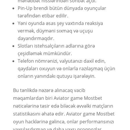
məhəbbət hisslərindən söhbət açdı.
Pin-Up brendi bütün dünyada oyunçular
tərəfindən etibar edilir.
Yəni oyunda əsas şey vaxtında reaksiya
vermək, düyməni sıxmaq və uçuşu
dayandırmaqdır.
Slotları istehsalçıların adlarına görə
çeşidləmək mümkündür.
Telefon nömrənizi, valyutanızı daxil edin,
qaydaları oxuyun və onlarla razılaşmaq üçün
onların yanındakı qutuyu işarələyin.
Bu tənlikdə nəzərə alınacaq vacib
məqamlardan biri Aviator game Mostbet
nəticələrinə təsir edə biləcək əvvəlki matçların
statistikasını əhatə edir. Aviator game Mostbet
oyun hacklərinə gəlincə, onlar performansınızı
yaxşılaşdırmaq və daha yaxşı proqnozlar