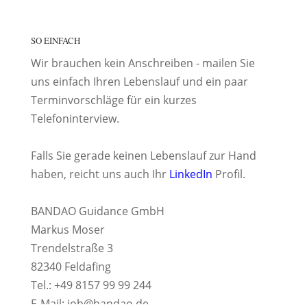
SO EINFACH
Wir brauchen kein Anschreiben - mailen Sie
uns einfach Ihren Lebenslauf und ein paar
Terminvorschläge für ein kurzes
Telefoninterview.
Falls Sie gerade keinen Lebenslauf zur Hand
haben, reicht uns auch Ihr
LinkedIn
Profil.
BANDAO Guidance GmbH
Markus Moser
Trendelstraße 3
82340 Feldafing
Tel.: +49 8157 99 99 244
E-Mail:
job@bandao.de