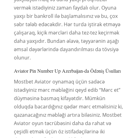
vermək istədiyiniz zaman faydalı olur. Oyuna
yaxşı bir bankroll ilə başlamalısınız və bu, çox
səbr tələb edəcəkdir. Hər turda iştirak etməyə
çalışaraq, kiçik mərcləri daha tez-tez keçirmək
daha yaxşıdır. Bundan əlavə, təyyarənin aşağı
əmsal dəyərlərində dayandırılması da tövsiyə
olunur.
Aviator Pin Number Up Azerbaijan-da Ödəniş Üsulları
Mostbet Aviator oynamaq üçün sadəcə
istədiyiniz mərc məbləğini qeyd edib “Mərc et”
düyməsinə basmaq kifayətdir. Mümkün
olduqda bacardığınız qədər mərc etməlisiniz ki,
qazanacağınız məbləği artıra biləsiniz. Mostbet
Aviator oyun təcrübəsini daha da rahat və
çeşidli etmək üçün öz istifadəçilərinə iki