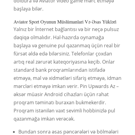
doldura və Aviator video game mərc etməyə
başlaya bilər.
Aviator Sport Oyunun Müslümanlari Və Əsas Yükləri̇
Yalnız bir İnternet bağlantısı və bir neçə pulsuz
dəqiqə olmalıdır. Hal-hazırda oynamağa
başlaya və genuine pul qazanmaq üçün real bir
fürsət əldə edə bilərsiniz. Telefonlar çoxdan
artıq real zərurət kateqoriyasına keçib. Onlar
standard bank proqramlarından istifadə
etməyə, mal və xidmətləri sifariş etməyə, idman
mərcləri etməyə imkan verir. Pin Upwards Az –
əksər müasir Android cihazları üçün rahat
proqram təminatı buraxan bukmekerdir.
Proqram istənilən vaxt sevimli hobbinizlə pul
qazanmağa imkan verəcək.
Bundan sonra əsas pəncərələri və bölmələri