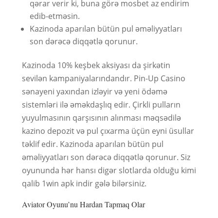
qərar verir ki, buna görə mosbet az endirim
edib-etməsin.
Kazinoda aparılan bütün pul əməliyyatları
son dərəcə diqqətlə qorunur.
Kazinoda 10% keşbek aksiyası da şirkətin
sevilən kampaniyalarındandır. Pin-Up Casino
sənayeni yaxından izləyir və yeni ödəmə
sistemləri ilə əməkdaşlıq edir. Çirkli pulların
yuyulmasının qarşısının alınması məqsədilə
kazino depozit və pul çıxarma üçün eyni üsullar
təklif edir. Kazinoda aparılan bütün pul
əməliyyatları son dərəcə diqqətlə qorunur. Siz
oyununda hər hansı digər slotlarda olduğu kimi
qalib 1win apk indir gələ bilərsiniz.
Aviator Oyunu’nu Hardan Tapmaq Olar