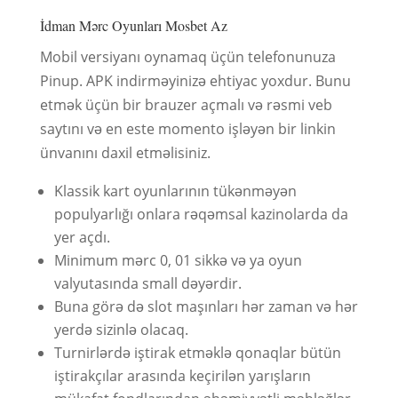
İdman Mərc Oyunları Mosbet Az
Mobil versiyanı oynamaq üçün telefonunuza
Pinup. APK indirməyinizə ehtiyac yoxdur. Bunu
etmək üçün bir brauzer açmalı və rəsmi veb
saytını və en este momento işləyən bir linkin
ünvanını daxil etməlisiniz.
Klassik kart oyunlarının tükənməyən
populyarlığı onlara rəqəmsal kazinolarda da
yer açdı.
Minimum mərc 0, 01 sikkə və ya oyun
valyutasında small dəyərdir.
Buna görə də slot maşınları hər zaman və hər
yerdə sizinlə olacaq.
Turnirlərdə iştirak etməklə qonaqlar bütün
iştirakçılar arasında keçirilən yarışların