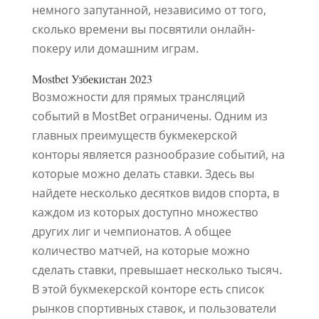
немного запутанной, независимо от того,
сколько времени вы посвятили онлайн-
покеру или домашним играм.
Mostbet Узбекистан 2023
Возможности для прямых трансляций
событий в MostBet ограничены. Одним из
главных преимуществ букмекерской
конторы является разнообразие событий, на
которые можно делать ставки. Здесь вы
найдете несколько десятков видов спорта, в
каждом из которых доступно множество
других лиг и чемпионатов. А общее
количество матчей, на которые можно
сделать ставки, превышает несколько тысяч.
В этой букмекерской конторе есть список
рынков спортивных ставок, и пользователи