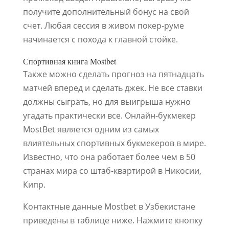
получите дополнительный бонус на свой
счет. Любая сессия в живом покер-руме
начинается с похода к главной стойке.
Спортивная книга Mostbet
Также можно сделать прогноз на пятнадцать
матчей вперед и сделать джек. Не все ставки
должны сыграть, но для выигрыша нужно
угадать практически все. Онлайн-букмекер
MostBet является одним из самых
влиятельных спортивных букмекеров в мире.
Известно, что она работает более чем в 50
странах мира со штаб-квартирой в Никосии,
Кипр.
Контактные данные Mostbet в Узбекистане
приведены в таблице ниже. Нажмите кнопку