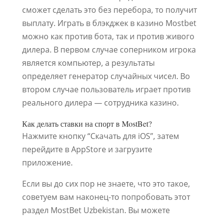
сможет сделать это без перебора, то получит
выплату. Играть в блэкджек в казино Mostbet
можно как против бота, так и против живого
дилера. В первом случае соперником игрока
является компьютер, а результаты
определяет генератор случайных чисел. Во
втором случае пользователь играет против
реального дилера — сотрудника казино.
Как делать ставки на спорт в MostBet?
Нажмите кнопку “Скачать для iOS”, затем
перейдите в AppStore и загрузите
приложение.
Если вы до сих пор не знаете, что это такое,
советуем вам наконец-то попробовать этот
раздел MostBet Uzbekistan. Вы можете