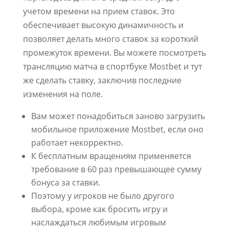
учетом времени на прием ставок. Это
обеспечивает высокую динамичность и
позволяет делать много ставок за короткий
промежуток времени. Вы можете посмотреть
трансляцию матча в спортбуке Mostbet и тут
же сделать ставку, заключив последние
изменения на поле.
Вам может понадобиться заново загрузить
мобильное приложение Mostbet, если оно
работает некорректно.
К бесплатным вращениям применяется
требование в 60 раз превышающее сумму
бонуса за ставки.
Поэтому у игроков не было другого
выбора, кроме как бросить игру и
наслаждаться любимым игровым