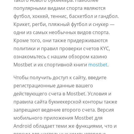
такого нового букмекера. Наиболее
популярными видами спорта являются
футбол, хоккей, теннис, баскетбол и гандбол.
Крикет, регби, пляжный футбол и снукер —
одни из самых необычных видов спорта.
Кроме того, они также придерживаются
политики и правил проверки счетов KYC,
ознакомьтесь с нашим обзором казино
Mostbet и их спортивной книги
mostbet
.
Чтобы получить доступ к сайту, введите
регистрационные данные вашего
действующего счета в Mostbet. Условия и
правила сайта букмекерской конторы также
запрещают ведение второго счета. Версия
мобильного приложения Mostbet для
Android обладает теми же функциями, что и