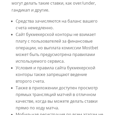
могут делать такие ставки, как over/under,
гандикап и другие.
Средства зачисляются на баланс вашего
счета немедленно.
Сайт букмекерской конторы не взимает
плату с пользователей за финансовые
операции, но выплата комиссии Mostbet
может быть предусмотрена правилами
используемого сервиса.
Условия и правила сайта букмекерской
конторы также запрещают ведение
второго счета.
Также в приложении доступен просмотр
прямых трансляций матчей в отличном
качестве, когда вы можете делать ставки
прямо по ходу матча.
Мобильная регистрация по всем этапам не