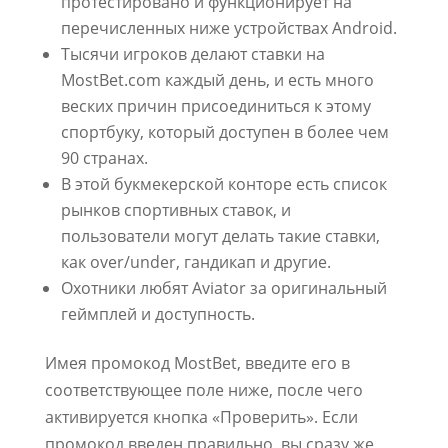
протестировано и функционирует на
перечисленных ниже устройствах Android.
Тысячи игроков делают ставки на
MostBet.com каждый день, и есть много
веских причин присоединиться к этому
спортбуку, который доступен в более чем
90 странах.
В этой букмекерской конторе есть список
рынков спортивных ставок, и
пользователи могут делать такие ставки,
как over/under, гандикап и другие.
Охотники любят Aviator за оригинальный
геймплей и доступность.
Имея промокод MostBet, введите его в
соответствующее поле ниже, после чего
активируется кнопка «Проверить». Если
промокод введен правильно, вы сразу же