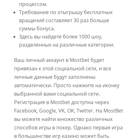
процессом.
Требование по отыгрышу бесплатных
вращений составляет 30 раз больше
суммы бонуса.
Здесь вы найдете более 1000 шоу,
разделенных на различные категории.
Ваш личный аккаунт в Mostbet будет
привязан к этой социальной сети, и все
личные данные будут заполнены
автоматически. Просто нажмите на иконку
выбранной вами социальной сети.
Регистрация в Mostbet доступна через
Facebook, Google, VK, OK, Twitter. На MostBet
вы можете найти множество различных
способов игры в покер. Однако первая игра
в большинстве игр казино может быть