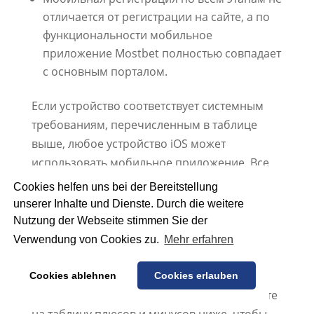
отличается от регистрации на сайте, а по
функциональности мобильное
приложение Mostbet полностью совпадает
с основным порталом.
Если устройство соответствует системным
требованиям, перечисленным в таблице
выше, любое устройство iOS может
использовать мобильное приложение. Все
перечисленные ниже устройства iOS были
Cookies helfen uns bei der Bereitstellung
протестированы и совместимы с
unserer Inhalte und Dienste. Durch die weitere
приложением Mostbet. Mostbet является
Nutzung der Webseite stimmen Sie der
хорошим вариантом для игроков казино и
Verwendung von Cookies zu.
Mehr erfahren
спортивных ставок из Узбекистана,
поскольку в итоге предлагает ряд
Cookies ablehnen
Cookies erlauben
преимуществ и мало недостатков. Взгляните