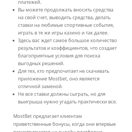
платежей.
Вы можете продолжать вносить средства
на свой счет, выводить средства, делать
ставки на любимые спортивные события,
играть в те же игры казино и так далее.
Здесь вас ждет самое большое количество
результатов и коэффициентов, что создает
благоприятные условия для поиска
выгодных решений.
Для тех, кто предпочитает не скачивать
приложение Mostbet, оно является
отличной заменой.
Не все ставки должны сыграть, но для
выигрыша нужно угадать практически все.
MostBet предлагает клиентам
приветственные бонусы, когда они впервые