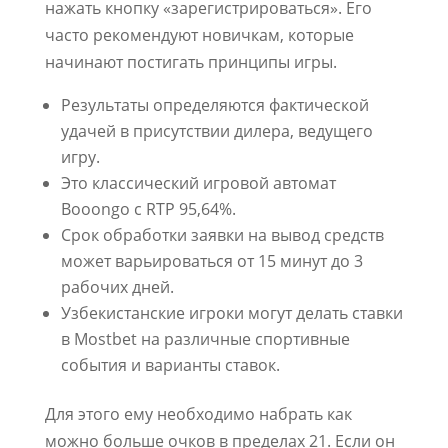
нажать кнопку «зарегистрироваться». Его
часто рекомендуют новичкам, которые
начинают постигать принципы игры.
Результаты определяются фактической
удачей в присутствии дилера, ведущего
игру.
Это классический игровой автомат
Booongo с RTP 95,64%.
Срок обработки заявки на вывод средств
может варьироваться от 15 минут до 3
рабочих дней.
Узбекистанские игроки могут делать ставки
в Mostbet на различные спортивные
события и варианты ставок.
Для этого ему необходимо набрать как
можно больше очков в пределах 21. Если он