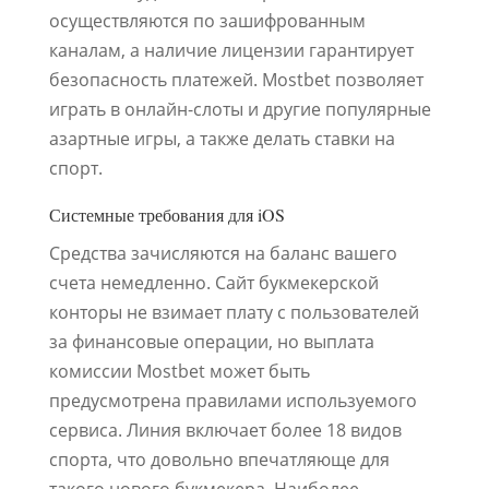
осуществляются по зашифрованным
каналам, а наличие лицензии гарантирует
безопасность платежей. Mostbet позволяет
играть в онлайн-слоты и другие популярные
азартные игры, а также делать ставки на
спорт.
Системные требования для iOS
Средства зачисляются на баланс вашего
счета немедленно. Сайт букмекерской
конторы не взимает плату с пользователей
за финансовые операции, но выплата
комиссии Mostbet может быть
предусмотрена правилами используемого
сервиса. Линия включает более 18 видов
спорта, что довольно впечатляюще для