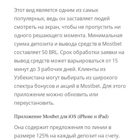
Этот вид является одним из самых
популярных, ведь он заставляет людей
смотреть на экран, чтобы не пропустить ни
одного решающего момента. Минимальная
сумма депозита и вывода средств в Mostbet
составляет 50 BRL. Срок обработки заявки на
вывод средств может варьироваться от 15
минут до 3 рабочих дней. Клиенты из
Узбекистана могут выбирать из широкого
спектра бонусов и акций в Mostbet. Для этого
приложение можно обновить или
переустановить.
Приложение Mostbet для iOS (iPhone и iPad)
Она содержит предложения по линии в
размере 125% на каждый депозит на счету.