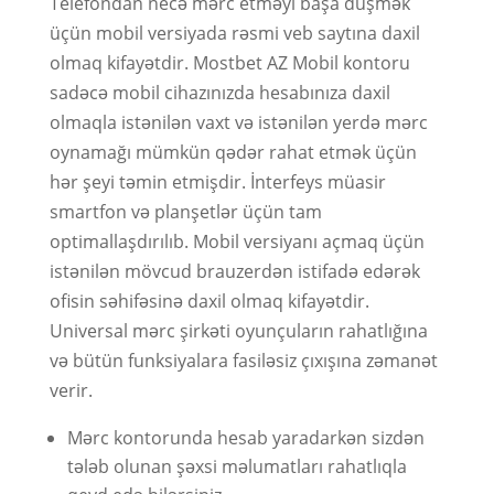
Telefondan necə mərc etməyi başa düşmək
üçün mobil versiyada rəsmi veb saytına daxil
olmaq kifayətdir. Mostbet AZ Mobil kontoru
sadəcə mobil cihazınızda hesabınıza daxil
olmaqla istənilən vaxt və istənilən yerdə mərc
oynamağı mümkün qədər rahat etmək üçün
hər şeyi təmin etmişdir. İnterfeys müasir
smartfon və planşetlər üçün tam
optimallaşdırılıb. Mobil versiyanı açmaq üçün
istənilən mövcud brauzerdən istifadə edərək
ofisin səhifəsinə daxil olmaq kifayətdir.
Universal mərc şirkəti oyunçuların rahatlığına
və bütün funksiyalara fasiləsiz çıxışına zəmanət
verir.
Mərc kontorunda hesab yaradarkən sizdən
tələb olunan şəxsi məlumatları rahatlıqla