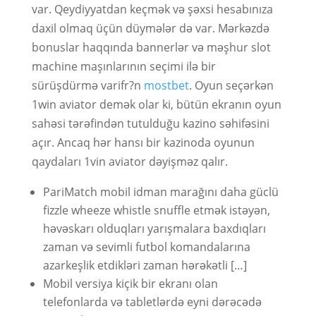
var. Qeydiyyatdan keçmək və şəxsi hesabınıza
daxil olmaq üçün düymələr də var. Mərkəzdə
bonuslar haqqında bannerlər və məşhur slot
machine maşınlarının seçimi ilə bir
sürüşdürmə varifr?n
mostbet
. Oyun seçərkən
1win aviator demək olar ki, bütün ekranın oyun
sahəsi tərəfindən tutulduğu kazino səhifəsini
açır. Ancaq hər hansı bir kazinoda oyunun
qaydaları 1vin aviator dəyişməz qalır.
PariMatch mobil idman marağını daha güclü
fizzle wheeze whistle snuffle etmək istəyən,
həvəskarı olduqları yarışmalara baxdıqları
zaman və sevimli futbol komandalarına
azarkeşlik etdikləri zaman hərəkətli […]
Mobil versiya kiçik bir ekranı olan
telefonlarda və tabletlərdə eyni dərəcədə