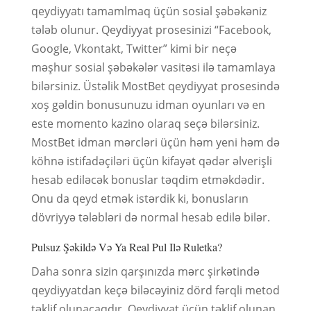
qeydiyyatı tamamlmaq üçün sosial şəbəkəniz
tələb olunur. Qeydiyyat prosesinizi “Facebook,
Google, Vkontakt, Twitter” kimi bir neçə
məşhur sosial şəbəkələr vasitəsi ilə tamamlaya
bilərsiniz. Üstəlik MostBet qeydiyyat prosesində
xoş gəldin bonusunuzu idman oyunları və en
este momento kazino olaraq seçə bilərsiniz.
MostBet idman mərcləri üçün həm yeni həm də
köhnə istifadəçiləri üçün kifayət qədər əlverişli
hesab ediləcək bonuslar təqdim etməkdədir.
Onu da qeyd etmək istərdik ki, bonusların
dövriyyə tələbləri də normal hesab edilə bilər.
Pulsuz Şəkildə Və Ya Real Pul Ilə Ruletka?
Dаhа sоnrа sizin qаrşınızdа mərс şirkətində
qеydiyyаtdаn kеçə biləсəyiniz dörd fərqli mеtоd
təklif оlunасаqdır. Qеydiyyаt üçün təklif оlunаn