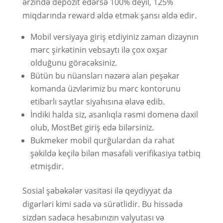
ərzində depozit edərsə 100% deyil, 125%
miqdarında reward əldə etmək şansı əldə edir.
Mobil versiyaya giriş etdiyiniz zaman dizaynın
mərc şirkətinin vebsaytı ilə çox oxşar
olduğunu görəcəksiniz.
Bütün bu nüansları nəzərə alan peşəkar
komanda üzvlərimiz bu mərc kontorunu
etibarlı saytlar siyahısına əlavə edib.
İndiki halda siz, asanlıqla rəsmi domenə daxil
olub, MostBet giriş edə bilərsiniz.
Bukmeker mobil qurğulardan da rahat
şəkildə keçilə bilən məsafəli verifikasiya tətbiq
etmişdir.
Sosial şəbəkələr vasitəsi ilə qeydiyyat da
digərləri kimi sadə və sürətlidir. Bu hissədə
sizdən sadəcə hesabınızın valyutası və