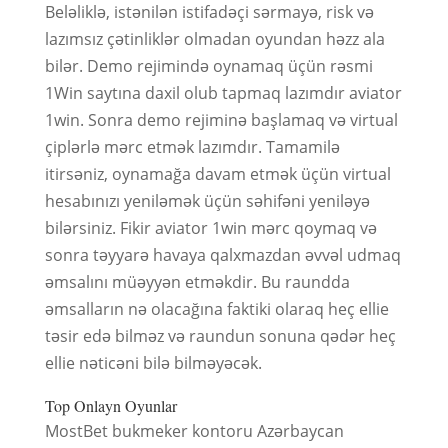
Beləliklə, istənilən istifadəçi sərmayə, risk və
lazımsız çətinliklər olmadan oyundan həzz ala
bilər. Demo rejimində oynamaq üçün rəsmi
1Win saytına daxil olub tapmaq lazımdır aviator
1win. Sonra demo rejiminə başlamaq və virtual
çiplərlə mərc etmək lazımdır. Tamamilə
itirsəniz, oynamağa davam etmək üçün virtual
hesabınızı yeniləmək üçün səhifəni yeniləyə
bilərsiniz. Fikir aviator 1win mərc qoymaq və
sonra təyyarə havaya qalxmazdan əvvəl udmaq
əmsalını müəyyən etməkdir. Bu raundda
əmsalların nə olacağına faktiki olaraq heç ellie
təsir edə bilməz və raundun sonuna qədər heç
ellie nəticəni bilə bilməyəcək.
Top Onlayn Oyunlar
MostBet bukmeker kontoru Azərbaycan