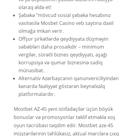
olaraq əldə et!
Şəbəkə ”mövcud sosial şəbəkə hesabınız
vasitəsilə Mosbet Casino veb saytına daxil
olmağa imkan verir.
Offşor şirkətlərdə qeydiyyata düşməyin
səbəbləri daha prosaikdir – minimum
vergilər, sürətli biznes qeydiyyatı, aşağı
korrupsiya və qumar biznesinə sadiq
münasibət.
Alternativ Azərbaycanın qanunvericiliyindən
kənarda fəaliyyət göstərən beynəlxalq
platformalardır.
Mostbet AZ-45 yeni istifadəçilər üçün böyük
bonuslar və promosyonlar təklif etməklə xoş
oyun təcrübəsi təqdim edir. Mostbet aze-45
müştərilərinin təhlükəsiz, aktual mərclərə çıxış