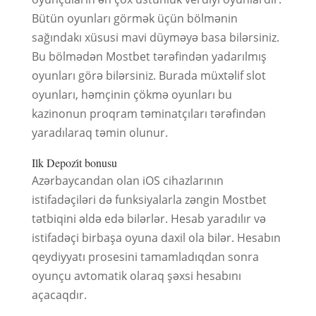
Bütün oyunları görmək üçün bölmənin
sağındakı xüsusi mavi düyməyə basa bilərsiniz.
Bu bölmədən Mostbet tərəfindən yadarılmış
oyunları görə bilərsiniz. Burada müxtəlif slot
oyunları, həmçinin çökmə oyunları bu
kazinonun proqram təminatçıları tərəfindən
yaradılaraq təmin olunur.
Ilk Depozi̇t bonusu
Azərbaycandan olan iOS cihazlarının
istifadəçiləri də funksiyalarla zəngin Mostbet
tətbiqini əldə edə bilərlər. Hesab yaradılır və
istifadəçi birbaşa oyuna daxil ola bilər. Hesabın
qeydiyyatı prosesini tamamladıqdan sonra
oyunçu avtomatik olaraq şəxsi hesabını
açacaqdır.