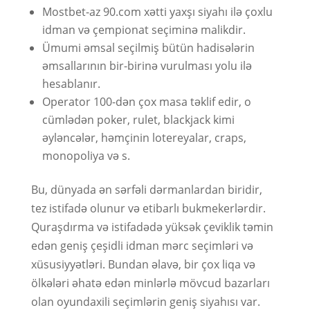
Mostbet-az 90.com xətti yaxşı siyahı ilə çoxlu
idman və çempionat seçiminə malikdir.
Ümumi əmsal seçilmiş bütün hadisələrin
əmsallarının bir-birinə vurulması yolu ilə
hesablanır.
Operator 100-dən çox masa təklif edir, o
cümlədən poker, rulet, blackjack kimi
əyləncələr, həmçinin lotereyalar, craps,
monopoliya və s.
Bu, dünyada ən sərfəli dərmanlardan biridir,
tez istifadə olunur və etibarlı bukmekerlərdir.
Quraşdırma və istifadədə yüksək çeviklik təmin
edən geniş çeşidli idman mərc seçimləri və
xüsusiyyətləri. Bundan əlavə, bir çox liqa və
ölkələri əhatə edən minlərlə mövcud bazarları
olan oyundaxili seçimlərin geniş siyahısı var.