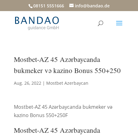
08151 5551666
info@bandao.de
Mostbet-AZ 45 Azərbaycanda
bukmeker və kazino Bonus 550+250
Aug. 26, 2022
|
Mostbet Azerbaycan
Mostbet-AZ 45 Azərbaycanda bukmeker və
kazino Bonus 550+250F
Mostbet-AZ 45 Azərbaycanda