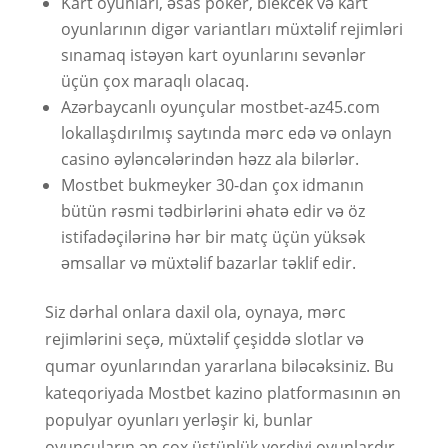
Kart oyunları, əsas poker, blekcek və kart
oyunlarının digər variantları müxtəlif rejimləri
sınamaq istəyən kart oyunlarını sevənlər
üçün çox maraqlı olacaq.
Azərbaycanlı oyunçular mostbet-az45.com
lokallaşdırılmış saytında mərc edə və onlayn
casino əyləncələrindən həzz ala bilərlər.
Mostbet bukmeyker 30-dan çox idmanın
bütün rəsmi tədbirlərini əhatə edir və öz
istifadəçilərinə hər bir matç üçün yüksək
əmsallar və müxtəlif bazarlar təklif edir.
Siz dərhal onlara daxil ola, oynaya, mərc
rejimlərini seçə, müxtəlif çeşiddə slotlar və
qumar oyunlarından yararlana biləcəksiniz. Bu
kateqoriyada Mostbet kazino platformasının ən
populyar oyunları yerləşir ki, bunlar
oyunçuların ən çox üstünlük verdiyi oyunlardır.