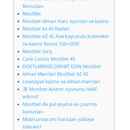
Bonusları
MostBet
Mostbet idman mərc oyunları və kazino
Mostbet Az-45 Rəyləri
Mostbet-AZ 45 Azərbaycanda bukmeker
və kazino Bonus 550+250F
Mostbet Giriş
Canlı Casino Mostbet 45
DOSTLARINIZI DƏVƏT EDIN Mostbet
İdman Mərcləri Mostbet AZ 45
Lisenziyalı kazino və idman mərcləri
Mostbet Aviator oyununu təklif
edirmi?
Mostbet-də pul qoyma və çıxarma
bonusları
Mobil proqramı haradan yükləyə
bilərəm?