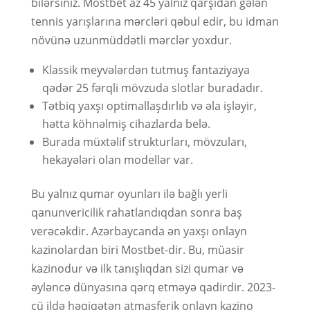
bilərsiniz. Mostbet az 45 yalnız qarşıdan gələn
tennis yarışlarına mərcləri qəbul edir, bu idman
növünə uzunmüddətli mərclər yoxdur.
Klassik meyvələrdən tutmuş fantaziyaya
qədər 25 fərqli mövzuda slotlar buradadır.
Tətbiq yaxşı optimallaşdırlıb və əla işləyir,
hətta köhnəlmiş cihazlarda belə.
Burada müxtəlif strukturları, mövzuları,
hekayələri olan modellər var.
Bu yalnız qumar oyunları ilə bağlı yerli
qanunvericilik rahatlandıqdan sonra baş
verəcəkdir. Azərbaycanda ən yaxşı onlayn
kazinolardan biri Mostbet-dir. Bu, müasir
kazinodur və ilk tanışlıqdan sizi qumar və
əyləncə dünyasına qərq etməyə qadirdir. 2023-
cü ildə həqiqətən atmasferik onlayn kazino