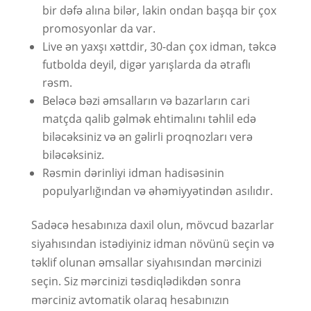
bir dəfə alına bilər, lakin ondan başqa bir çox
promosyonlar da var.
Live ən yaxşı xəttdir, 30-dan çox idman, təkcə
futbolda deyil, digər yarışlarda da ətraflı
rəsm.
Beləcə bəzi əmsalların və bazarların cari
matçda qalib gəlmək ehtimalını təhlil edə
biləcəksiniz və ən gəlirli proqnozları verə
biləcəksiniz.
Rəsmin dərinliyi idman hadisəsinin
populyarlığından və əhəmiyyətindən asılıdır.
Sadəcə hesabınıza daxil olun, mövcud bazarlar
siyahısından istədiyiniz idman növünü seçin və
təklif olunan əmsallar siyahısından mərcinizi
seçin. Siz mərcinizi təsdiqlədikdən sonra
mərciniz avtomatik olaraq hesabınızın