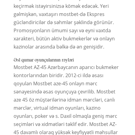
keçirmək istəyirsinizsə kömək edəcək. Yeri
gəlmişkən, vaxtaşırı mostbet-də Ekspres
gücləndiricilər də səhmlər şəklində görünür.
Promosyonların ümumi sayı və eyni vaxtda
xarakteri, bütün aktiv bukmekerlər və onlayn
kazinolar arasında bəlkə də ən genişidir.
Əsl qumar oyunçularının rəyləri
Mostbet AZ-45 Azərbaycanın aparıcı bukmeker
kontorlarından biridir. 2012-ci ildə əsası
qoyulan Mostbet aze-45 onlayn mərc
sənayesində əsas oyunçuya çevrilib. Mostbet
aze 45 öz müştərilərinə idman mərcləri, canlı
mərclər, virtual idman oyunları, kazino
oyunları, poker və s. Daxil olmaqla geniş mərc
seçimləri və xidmətləri təklif edir. Mostbet AZ-
45 davamlı olaraq yüksək keyfiyyətli məhsullar