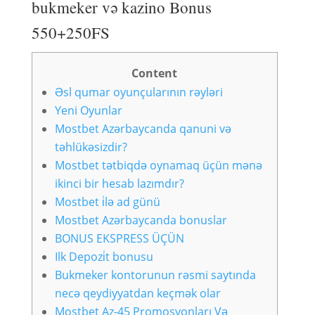
bukmeker və kazino Bonus
550+250FS
Content
Əsl qumar oyunçularının rəyləri
Yeni Oyunlar
Mostbet Azərbaycanda qanuni və
təhlükəsizdir?
Mostbet tətbiqdə oynamaq üçün mənə
ikinci bir hesab lazımdır?
Mostbet i̇lə ad günü
Mostbet Azərbaycanda bonuslar
BONUS EKSPRESS ÜÇÜN
Ilk Depozi̇t bonusu
Bukmeker kontorunun rəsmi saytında
necə qeydiyyatdan keçmək olar
Mostbet Az-45 Promosyonları Və