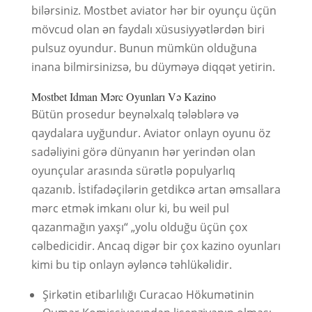
bilərsiniz. Mostbet aviator hər bir oyunçu üçün
mövcud olan ən faydalı xüsusiyyətlərdən biri
pulsuz oyundur. Bunun mümkün olduğuna
inana bilmirsinizsə, bu düyməyə diqqət yetirin.
Mostbet Idman Mərc Oyunları Və Kazino
Bütün prosedur beynəlxalq tələblərə və
qaydalara uyğundur. Aviator onlayn oyunu öz
sadəliyini görə dünyanın hər yerindən olan
oyunçular arasında sürətlə populyarlıq
qazanıb. İstifadəçilərin getdikcə artan əmsallara
mərc etmək imkanı olur ki, bu weil pul
qazanmağın yaxşı“ „yolu olduğu üçün çox
cəlbedicidir. Ancaq digər bir çox kazino oyunları
kimi bu tip onlayn əyləncə təhlükəlidir.
Şirkətin etibarlılığı Curacao Hökumətinin