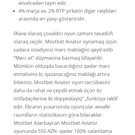
əvvəlcədən təyin edir.
4% marja və, 2% RTP şirkətin digər rəqibləri
arasında ən yaxşı göstəricidir.
Əlavə olaraq çoxaldıcı oyun zamanı təsadüfi
olaraq seçilir. Mostbet Aviator oynamaq üçün
sadəcə istədiyiniz mərc məbləğini qeyd edib
“Mərc et” düyməsinə basmaq kifayətdir.
Mümkün olduqda bacardığınız qədər mərc
etməlisiniz ki, qazanacağınız məbləği artıra
biləsiniz. Mostbet Aviator oyun təcrübəsini
daha da rahat və çeşidli etmək üçün öz
istifadəçilərinə iki diqqətəlayiq“ „funksiya təklif
edir. Ekranın yuxarısında oyunçular əvvəlki
raundların statistikasını görə biləcəklər.
Mostbet Azərbaycan Mostbet Aviator
oyununda 550 AZN- qədər 100% salamlama