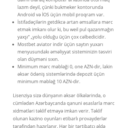
lazım deyil, çünki bukmeker kontorunda
Android və İOS üçün mobil proqram var.
İstifadəçilərin getdikcə artan əmsallara mərc
etmək imkanı olur ki, bu weil pul qazanmağın
yaxşı“ „yolu olduğu üçün çox cəlbedicidir.
Mostbet aviator indir üçün saytın yuxarı
menyusundakı əməliyyat sisteminizin təsviri
olan düyməni sıxın.
Minimum mərc məbləği 0, one AZN-dir, lakin
əksər ödəniş sistemlərində depozit üçün
minimum məbləğ 10 AZN-dir.
Lisenziya sizə dünyanın əksər ölkələrində, o
cümlədən Azərbaycanda qanuni əsaslarla mərc
xidmətləri təklif etməyə imkan verir. Təklif
olunan kazino oyunları etibarlı provayderlər
tərəfindən hazırlanır. Hər bir tərtibatçı əldə