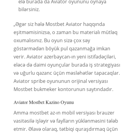
elə burada da Aviator oyununu oynaya
bilərsiniz.
„Əgər siz hələ Mostbet Aviator haqqında
eşitməmisinizsə, o zaman bu materialı mütləq
oxumalısınız. Bu oyun sizə çox səy
göstərmədən böyük pul qazanmağa imkan
verir. Aviator azerbaycan-ın yeni istifadəçiləri,
eləcə də daimi oyunçular burada iş strategiyası
və uğurlu qazanc üçün məsləhətlər tapacaqlar.
Aviator spribe oyununun orijinal versiyası
Mostbet bukmeker kontorunun saytındadır.
Aviator Mostbet Kazino Oyunu
Amma mostbet az-ın mobil versiyası brauzer
vasitəsilə işləyir və faylların yüklənməsini tələb
etmir. Əlavə olaraq, tətbiqi quraşdırmaq üçün