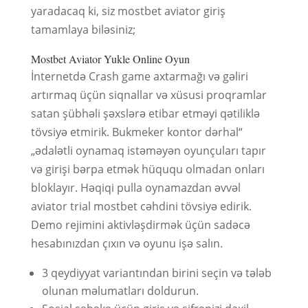
yaradacaq ki, siz mostbet aviator giriş
tamamlaya biləsiniz;
Mostbet Aviator Yukle Online Oyun
İnternetdə Crash game axtarmağı və gəliri
artırmaq üçün siqnallar və xüsusi proqramlar
satan şübhəli şəxslərə etibar etməyi qətiliklə
tövsiyə etmirik. Bukmeker kontor dərhal“
„ədalətli oynamaq istəməyən oyunçuları tapır
və girişi bərpa etmək hüququ olmadan onları
bloklayır. Həqiqi pulla oynamazdan əvvəl
aviator trial mostbet cəhdini tövsiyə edirik.
Demo rejimini aktivləşdirmək üçün sadəcə
hesabınızdan çıxın və oyunu işə salın.
3 qeydiyyat variantından birini seçin və tələb
olunan məlumatları doldurun.