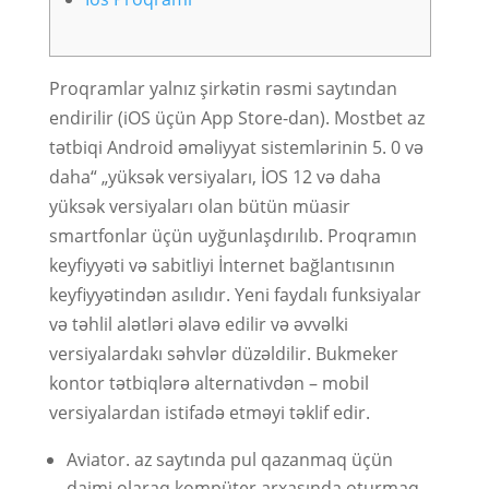
Proqramlar yalnız şirkətin rəsmi saytından
endirilir (iOS üçün App Store-dan). Mostbet az
tətbiqi Android əməliyyat sistemlərinin 5. 0 və
daha“ „yüksək versiyaları, İOS 12 və daha
yüksək versiyaları olan bütün müasir
smartfonlar üçün uyğunlaşdırılıb. Proqramın
keyfiyyəti və sabitliyi İnternet bağlantısının
keyfiyyətindən asılıdır. Yeni faydalı funksiyalar
və təhlil alətləri əlavə edilir və əvvəlki
versiyalardakı səhvlər düzəldilir. Bukmeker
kontor tətbiqlərə alternativdən – mobil
versiyalardan istifadə etməyi təklif edir.
Aviator. az saytında pul qazanmaq üçün
daimi olaraq kompüter arxasında oturmaq