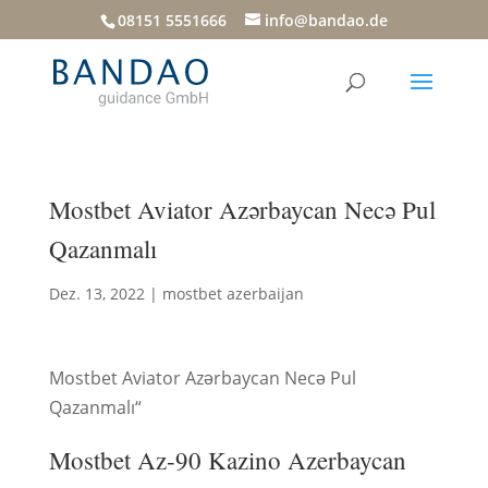
08151 5551666
info@bandao.de
Mostbet Aviator Azərbaycan Necə Pul
Qazanmalı
Dez. 13, 2022
|
mostbet azerbaijan
Mostbet Aviator Azərbaycan Necə Pul
Qazanmalı“
Mostbet Az-90 Kazino Azerbaycan