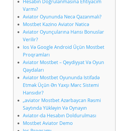
Hesabın Doğrulanmasına Ehtiyacım
Varmı?
Aviator Oyununda Necə Qazanmalı?
Mostbet Kazino Aviator Nəticə
Aviator Oyunçularına Hansı Bonuslar
Verilir?
Ios Və Google Android Üçün Mostbet
Proqramları
Aviator Mostbet – Qeydiyyat Və Oyun
Qaydaları
Aviator Mostbet Oyununda Istifadə
Etmək Üçün Ən Yaxşı Mərc Sistemi
Hansıdır?
„aviator Mostbet Azərbaycan Rəsmi
Saytında Yükləyin Və Oynayın
Aviator-da Hesabın Doldurulması
Mostbet Aviator Demo
Ios Proqramı