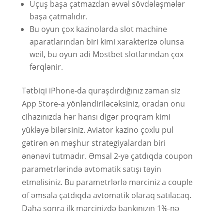
Uçuş başa çatmazdan əvvəl sövdələşmələr
başa çatmalıdır.
Bu oyun çox kazinolarda slot machine
aparatlarından biri kimi xarakterizə olunsa
weil, bu oyun adi Mostbet slotlarından çox
fərqlənir.
Tətbiqi iPhone-da quraşdırdığınız zaman siz
App Store-a yönləndiriləcəksiniz, oradan onu
cihazınızda hər hansı digər proqram kimi
yükləyə bilərsiniz. Aviator kazino çoxlu pul
gətirən ən məşhur strategiyalardan biri
ənənəvi tutmadır. Əmsal 2-yə çatdıqda coupon
parametrlərində avtomatik satışı təyin
etməlisiniz. Bu parametrlərlə mərciniz a couple
of əmsala çatdıqda avtomatik olaraq satılacaq.
Daha sonra ilk mərcinizdə bankınızın 1%-nə