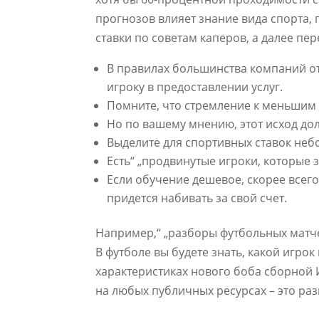
прогнозов влияет знание вида спорта, 
ставки по советам каперов, а далее пе
В правилах большинства компаний от
игроку в предоставлении услуг.
Помните, что стремление к меньшим
Но по вашему мнению, этот исход дол
Выделите для спортивных ставок неб
Есть“ „продвинутые игроки, которые
Если обучение дешевое, скорее всег
придется набивать за свой счет.
Например,“ „разборы футбольных матче
В футболе вы будете знать, какой игрок
характеристиках нового боба сборной
на любых публичных ресурсах – это раз