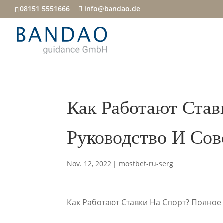
08151 5551666
info@bandao.de
Как Работают Став
Руководство И Сов
Nov. 12, 2022
|
mostbet-ru-serg
Как Работают Ставки На Спорт? Полное