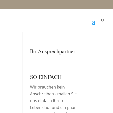
Ihr Ansprechpartner
SO EINFACH
Wir brauchen kein
Anschreiben - mailen Sie
uns einfach Ihren
Lebenslauf und ein paar