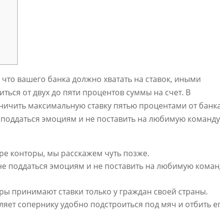
 что вашего банка должно хватать на ставок, иными
иться от двух до пяти процентов суммы на счет. В
ничить максимальную ставку пятью процентами от банка
е поддаться эмоциям и не поставить на любимую команд
е конторы, мы расскажем чуть позже.
 не поддаться эмоциям и не поставить на любимую коман
ры принимают ставки только у граждан своей страны.
ляет сопернику удобно подстроиться под мяч и отбить е