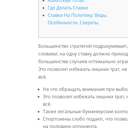
Азиатский Тотал
Где Делать Ставки
Ставки На Политику: Виды,
Особенности, Секреты
Большинство стратегий подразумевает,
словами, на одну ставку должно приход
большинстве случаев оптимально огра
Это позволит избежать лишних трат, н
всё.
На что обращать внимания при выбор
Это позволит избежать лишних трат,
всё.
Также легальные букмекерские конто
Спортсмены слабо подают, что позво
на половину оппонента.