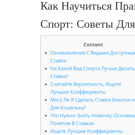
Как Научиться Пра
Спорт: Советы Дл
Content
Ознакомление С Видами Доступны
Ставок
На Какой Вид Спорта Лучше Делать
Ставки?
Считайте Вероятность, Ищите
Лучшие Коэффициенты
Могу Ли Я Сделать Ставки Безопасн
Для Кошелька?
Что Нужно Знать Новичку: Основн
Понятия В Ставках
Ищите Лучшие Коэффициенты