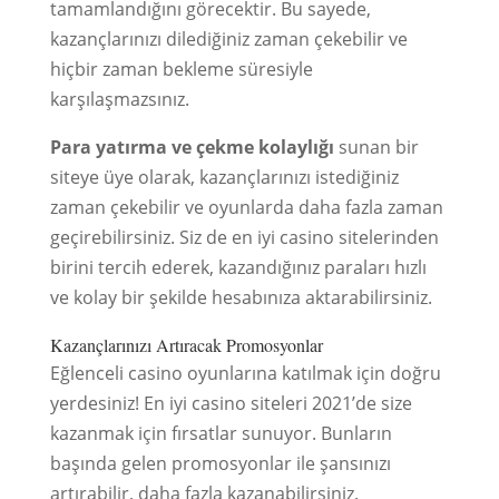
tamamlandığını görecektir. Bu sayede,
kazançlarınızı dilediğiniz zaman çekebilir ve
hiçbir zaman bekleme süresiyle
karşılaşmazsınız.
Para yatırma ve çekme kolaylığı
sunan bir
siteye üye olarak, kazançlarınızı istediğiniz
zaman çekebilir ve oyunlarda daha fazla zaman
geçirebilirsiniz. Siz de en iyi casino sitelerinden
birini tercih ederek, kazandığınız paraları hızlı
ve kolay bir şekilde hesabınıza aktarabilirsiniz.
Kazançlarınızı Artıracak Promosyonlar
Eğlenceli casino oyunlarına katılmak için doğru
yerdesiniz! En iyi casino siteleri 2021’de size
kazanmak için fırsatlar sunuyor. Bunların
başında gelen promosyonlar ile şansınızı
artırabilir, daha fazla kazanabilirsiniz.