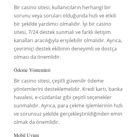
Bir casino sitesi, kullanıcıların herhangi bir
sorunu veya soruları olduğunda hızlı ve etkili
bir şekilde yardımcı olmalıdır. İyi bir casino
sitesi, 7/24 destek sunmalı ve farklı iletişim
kanalları aracılığıyla erişilebilir olmalıdır. Ayrıca,
çevrimiçi destek ekibinin deneyimli ve dostça
olması da önemlidir.
Ödeme Yöntemleri
Bir casino sitesi, çeşitli güvenilir ödeme
yöntemlerini desteklemelidir. Kredi kartı, banka
havalesi, e-cüzdanlar gibi çeşitli seçenekler
sunmalıdır. Ayrıca, para çekme işlemlerinin hızlı
ve sorunsuz şekilde gerçekleştirildiğinden emin
olmak da önemlidir.
Mobil Uyum