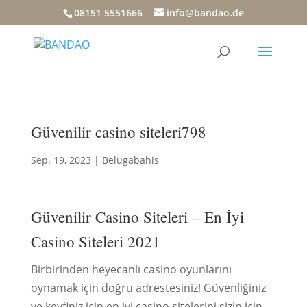
08151 5551666
info@bandao.de
Güvenilir casino siteleri798
Sep. 19, 2023
|
Belugabahis
Güvenilir Casino Siteleri – En İyi
Casino Siteleri 2021
Birbirinden heyecanlı casino oyunlarını
oynamak için doğru adrestesiniz! Güvenliğiniz
ve keyfiniz için en iyi casino sitelerini sizin için