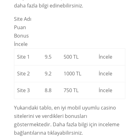
daha fazla bilgi edinebilirsiniz.
Site Adı
Puan
Bonus
İncele
Site 1
9.5
500 TL
İncele
Site 2
9.2
1000 TL
İncele
Site 3
8.8
750 TL
İncele
Yukarıdaki tablo, en iyi mobil uyumlu casino
sitelerini ve verdikleri bonusları
göstermektedir. Daha fazla bilgi için inceleme
bağlantılarına tıklayabilirsiniz.