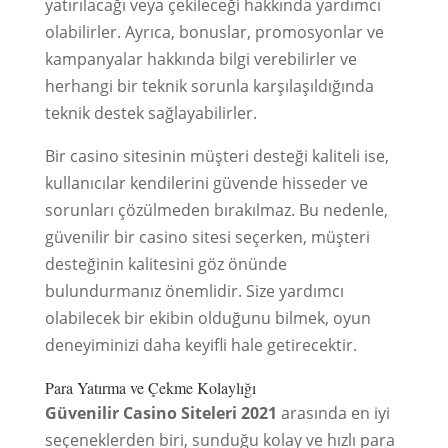
yatırılacağı veya çekileceği hakkında yardımcı
olabilirler. Ayrıca, bonuslar, promosyonlar ve
kampanyalar hakkında bilgi verebilirler ve
herhangi bir teknik sorunla karşılaşıldığında
teknik destek sağlayabilirler.
Bir casino sitesinin müşteri desteği kaliteli ise,
kullanıcılar kendilerini güvende hisseder ve
sorunları çözülmeden bırakılmaz. Bu nedenle,
güvenilir bir casino sitesi seçerken, müşteri
desteğinin kalitesini göz önünde
bulundurmanız önemlidir. Size yardımcı
olabilecek bir ekibin olduğunu bilmek, oyun
deneyiminizi daha keyifli hale getirecektir.
Para Yatırma ve Çekme Kolaylığı
Güvenilir Casino Siteleri 2021
arasında en iyi
seçeneklerden biri, sunduğu kolay ve hızlı para