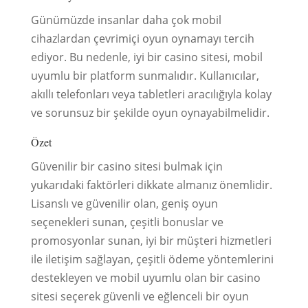
Günümüzde insanlar daha çok mobil
cihazlardan çevrimiçi oyun oynamayı tercih
ediyor. Bu nedenle, iyi bir casino sitesi, mobil
uyumlu bir platform sunmalıdır. Kullanıcılar,
akıllı telefonları veya tabletleri aracılığıyla kolay
ve sorunsuz bir şekilde oyun oynayabilmelidir.
Özet
Güvenilir bir casino sitesi bulmak için
yukarıdaki faktörleri dikkate almanız önemlidir.
Lisanslı ve güvenilir olan, geniş oyun
seçenekleri sunan, çeşitli bonuslar ve
promosyonlar sunan, iyi bir müşteri hizmetleri
ile iletişim sağlayan, çeşitli ödeme yöntemlerini
destekleyen ve mobil uyumlu olan bir casino
sitesi seçerek güvenli ve eğlenceli bir oyun