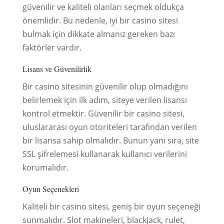
güvenilir ve kaliteli olanları seçmek oldukça
önemlidir. Bu nedenle, iyi bir casino sitesi
bulmak için dikkate almanız gereken bazı
faktörler vardır.
Lisans ve Güvenilirlik
Bir casino sitesinin güvenilir olup olmadığını
belirlemek için ilk adım, siteye verilen lisansı
kontrol etmektir. Güvenilir bir casino sitesi,
uluslararası oyun otoriteleri tarafından verilen
bir lisansa sahip olmalıdır. Bunun yanı sıra, site
SSL şifrelemesi kullanarak kullanıcı verilerini
korumalıdır.
Oyun Seçenekleri
Kaliteli bir casino sitesi, geniş bir oyun seçeneği
sunmalıdır. Slot makineleri, blackjack, rulet,