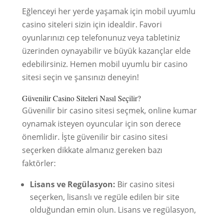
Eğlenceyi her yerde yaşamak için mobil uyumlu
casino siteleri sizin için idealdir. Favori
oyunlarınızı cep telefonunuz veya tabletiniz
üzerinden oynayabilir ve büyük kazançlar elde
edebilirsiniz. Hemen mobil uyumlu bir casino
sitesi seçin ve şansınızı deneyin!
Güvenilir Casino Siteleri Nasıl Seçilir?
Güvenilir bir casino sitesi seçmek, online kumar
oynamak isteyen oyuncular için son derece
önemlidir. İşte güvenilir bir casino sitesi
seçerken dikkate almanız gereken bazı
faktörler:
Lisans ve Regülasyon:
Bir casino sitesi
seçerken, lisanslı ve regüle edilen bir site
olduğundan emin olun. Lisans ve regülasyon,