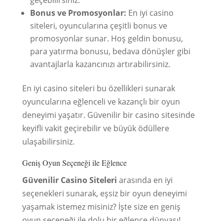
geçebilirsiniz.
Bonus ve Promosyonlar:
En iyi casino
siteleri, oyuncularına çeşitli bonus ve
promosyonlar sunar. Hoş geldin bonusu,
para yatırma bonusu, bedava dönüşler gibi
avantajlarla kazancınızı artırabilirsiniz.
En iyi casino siteleri bu özellikleri sunarak
oyuncularına eğlenceli ve kazançlı bir oyun
deneyimi yaşatır. Güvenilir bir casino sitesinde
keyifli vakit geçirebilir ve büyük ödüllere
ulaşabilirsiniz.
Geniş Oyun Seçeneği ile Eğlence
Güvenilir Casino Siteleri
arasında en iyi
seçenekleri sunarak, eşsiz bir oyun deneyimi
yaşamak istemez misiniz? İşte size en geniş
oyun seçeneği ile dolu bir eğlence dünyası!