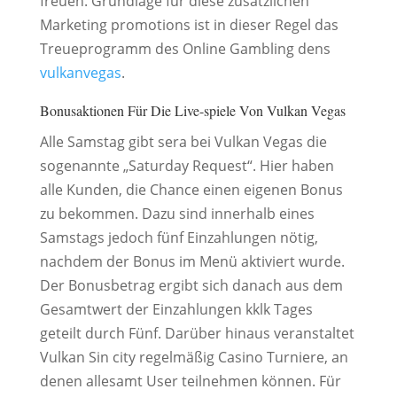
freuen. Grundlage für diese zusätzlichen
Marketing promotions ist in dieser Regel das
Treueprogramm des Online Gambling dens
vulkanvegas
.
Bonusaktionen Für Die Live-spiele Von Vulkan Vegas
Alle Samstag gibt sera bei Vulkan Vegas die
sogenannte „Saturday Request“. Hier haben
alle Kunden, die Chance einen eigenen Bonus
zu bekommen. Dazu sind innerhalb eines
Samstags jedoch fünf Einzahlungen nötig,
nachdem der Bonus im Menü aktiviert wurde.
Der Bonusbetrag ergibt sich danach aus dem
Gesamtwert der Einzahlungen kklk Tages
geteilt durch Fünf. Darüber hinaus veranstaltet
Vulkan Sin city regelmäßig Casino Turniere, an
denen allesamt User teilnehmen können. Für