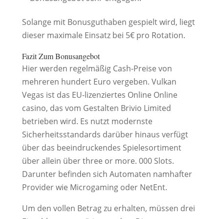
Solange mit Bonusguthaben gespielt wird, liegt
dieser maximale Einsatz bei 5€ pro Rotation.
Fazit Zum Bonusangebot
Hier werden regelmäßig Cash-Preise von
mehreren hundert Euro vergeben. Vulkan
Vegas ist das EU-lizenziertes Online Online
casino, das vom Gestalten Brivio Limited
betrieben wird. Es nutzt modernste
Sicherheitsstandards darüber hinaus verfügt
über das beeindruckendes Spielesortiment
über allein über three or more. 000 Slots.
Darunter befinden sich Automaten namhafter
Provider wie Microgaming oder NetEnt.
Um den vollen Betrag zu erhalten, müssen drei