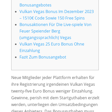
Bonusangebotes
Vulkan Vegas Bonus Im Dezember 2023
– 1510€ Code Sowie 150 Free Spins
Bonusaktionen Für Die Live-spiele Von
Feuer Speiender Berg
(umgangssprachlich) Vegas
Vulkan Vegas 25 Euro Bonus Ohne
Einzahlung
Fazit Zum Bonusangebot
Neue Mitglieder jeder Plattform erhalten für
ihre Registrierung irgendeinen Vulkan Vegas
twenty-five Euro Bonus weniger Einzahlung.
Gewinne, perish mit dem Startguthaben erzielt
werden, unterliegen den Umsatzbedingungen
dieses Anbieters. Das Bonusguthaben muss