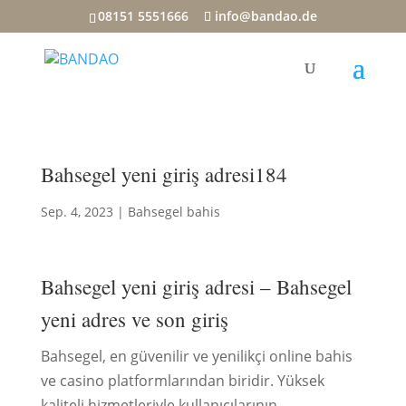
08151 5551666
info@bandao.de
Bahsegel yeni giriş adresi184
Sep. 4, 2023
|
Bahsegel bahis
Bahsegel yeni giriş adresi – Bahsegel
yeni adres ve son giriş
Bahsegel, en güvenilir ve yenilikçi online bahis
ve casino platformlarından biridir. Yüksek
kaliteli hizmetleriyle kullanıcılarının