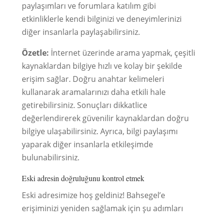
paylaşımları ve forumlara katılım gibi
etkinliklerle kendi bilginizi ve deneyimlerinizi
diğer insanlarla paylaşabilirsiniz.
Özetle:
İnternet üzerinde arama yapmak, çeşitli
kaynaklardan bilgiye hızlı ve kolay bir şekilde
erişim sağlar. Doğru anahtar kelimeleri
kullanarak aramalarınızı daha etkili hale
getirebilirsiniz. Sonuçları dikkatlice
değerlendirerek güvenilir kaynaklardan doğru
bilgiye ulaşabilirsiniz. Ayrıca, bilgi paylaşımı
yaparak diğer insanlarla etkileşimde
bulunabilirsiniz.
Eski adresin doğruluğunu kontrol etmek
Eski adresimize hoş geldiniz! Bahsegel’e
erişiminizi yeniden sağlamak için şu adımları