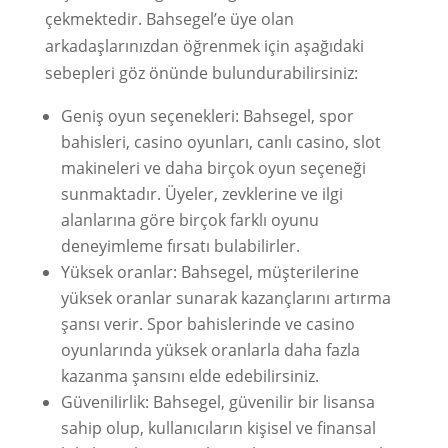
çekmektedir. Bahsegel’e üye olan
arkadaşlarınızdan öğrenmek için aşağıdaki
sebepleri göz önünde bulundurabilirsiniz:
Geniş oyun seçenekleri: Bahsegel, spor
bahisleri, casino oyunları, canlı casino, slot
makineleri ve daha birçok oyun seçeneği
sunmaktadır. Üyeler, zevklerine ve ilgi
alanlarına göre birçok farklı oyunu
deneyimleme fırsatı bulabilirler.
Yüksek oranlar: Bahsegel, müşterilerine
yüksek oranlar sunarak kazançlarını artırma
şansı verir. Spor bahislerinde ve casino
oyunlarında yüksek oranlarla daha fazla
kazanma şansını elde edebilirsiniz.
Güvenilirlik: Bahsegel, güvenilir bir lisansa
sahip olup, kullanıcıların kişisel ve finansal