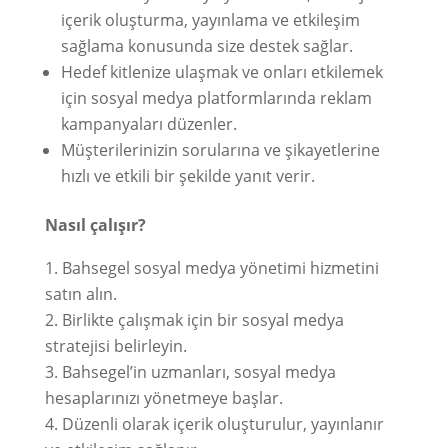
içerik oluşturma, yayınlama ve etkileşim
sağlama konusunda size destek sağlar.
Hedef kitlenize ulaşmak ve onları etkilemek
için sosyal medya platformlarında reklam
kampanyaları düzenler.
Müşterilerinizin sorularına ve şikayetlerine
hızlı ve etkili bir şekilde yanıt verir.
Nasıl çalışır?
Bahsegel sosyal medya yönetimi hizmetini
satın alın.
Birlikte çalışmak için bir sosyal medya
stratejisi belirleyin.
Bahsegel’in uzmanları, sosyal medya
hesaplarınızı yönetmeye başlar.
Düzenli olarak içerik oluşturulur, yayınlanır