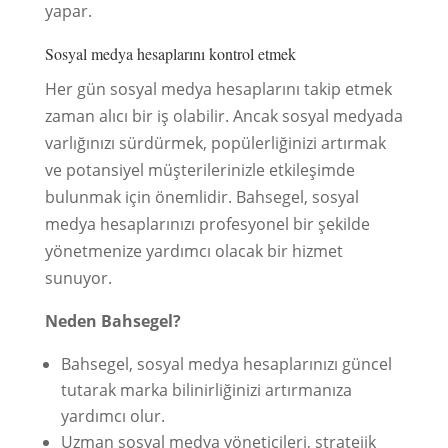
yapar.
Sosyal medya hesaplarını kontrol etmek
Her gün sosyal medya hesaplarını takip etmek
zaman alıcı bir iş olabilir. Ancak sosyal medyada
varlığınızı sürdürmek, popülerliğinizi artırmak
ve potansiyel müşterilerinizle etkileşimde
bulunmak için önemlidir. Bahsegel, sosyal
medya hesaplarınızı profesyonel bir şekilde
yönetmenize yardımcı olacak bir hizmet
sunuyor.
Neden Bahsegel?
Bahsegel, sosyal medya hesaplarınızı güncel
tutarak marka bilinirliğinizi artırmanıza
yardımcı olur.
Uzman sosyal medya yöneticileri, stratejik