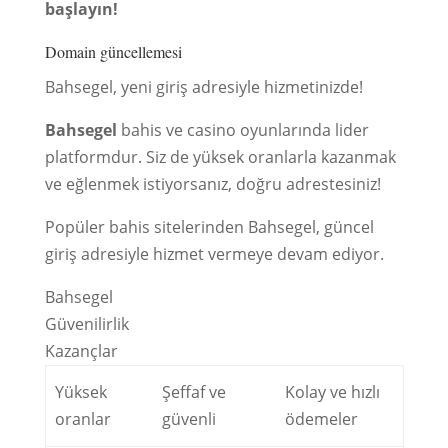
başlayın!
Domain güncellemesi
Bahsegel, yeni giriş adresiyle hizmetinizde!
Bahsegel
bahis ve casino oyunlarında lider
platformdur. Siz de yüksek oranlarla kazanmak
ve eğlenmek istiyorsanız, doğru adrestesiniz!
Popüler bahis sitelerinden Bahsegel, güncel
giriş adresiyle hizmet vermeye devam ediyor.
Bahsegel
Güvenilirlik
Kazançlar
Yüksek
Şeffaf ve
Kolay ve hızlı
oranlar
güvenli
ödemeler