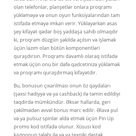
olan telefonlar, planşetlər onlara proqramı
yükləməyə və onun oyun funksiyalarından tam
istifadə etməyə imkan verir. Yükləyərkən əsas
şey kifayət qədər boş yaddaşa sahib olmaqdır
ki, proqram düzgün şəkildə açılsın və işləmək
üçün lazım olan bütün komponentləri
quraşdırsın. Proqramı davamlı olaraq istifadə
etmək üçün onu bir dəfə qadcetinizə yükləmək
və proqramı quraşdırmaq kifayətdir.
Bu, bonusun çıxarılması onun öz qaydaları
(şəxsi hədiyyə və ya cashback) ilə təmin edildiyi
təqdirdə mümkündür. Əksər hallarda, geri
çəkilmədən əvvəl bonus mərc edilir. Əlavə pul
və ya pulsuz spinlər əldə etmək üçün Pin Up
promo kod istifadə olunur. Xüsusi kod
kazinonun tələbi ilə və ya texniki dəstək