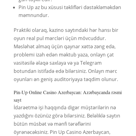
Pin Up az bu xüsusi təklifləri dəstəkləməkdən
məmnundur.
Praktiki olaraq, kazino saytındaki hər hansı bir
oyun real pul mərcləri üçün mövcuddur.
Məsləhət almaq üçün qaynar xəttə zəng edə,
problemi izah edən məktub yaza, onlayn çat
vasitəsilə əlaqə saxlaya və ya Telegram
botundan istifadə edə bilərsiniz. Onlayn mərc
oyunları ən geniş auditoriyaya təqdim olunur.
Pin-Up Online Casino Azerbaycan: Azərbaycanda rəsmi
sayt
İdarəetmə işi haqqında digər müştərilərin nə
yazdığını özünüz görə bilərsiniz. Beləliklə saytın
bütün müsbət və mənfi tərəflərini
öyrənəcəksiniz. Pin Up Casino Azerbaycan,