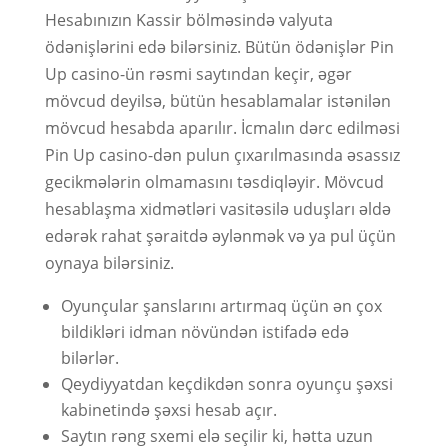
Hesabınızın Kassir bölməsində valyuta
ödənişlərini edə bilərsiniz. Bütün ödənişlər Pin
Up casino-ün rəsmi saytından keçir, əgər
mövcud deyilsə, bütün hesablamalar istənilən
mövcud hesabda aparılır. İcmalın dərc edilməsi
Pin Up casino-dən pulun çıxarılmasında əsassız
gecikmələrin olmamasını təsdiqləyir. Mövcud
hesablaşma xidmətləri vasitəsilə uduşları əldə
edərək rahat şəraitdə əylənmək və ya pul üçün
oynaya bilərsiniz.
Oyunçular şanslarını artırmaq üçün ən çox
bildikləri idman növündən istifadə edə
bilərlər.
Qeydiyyatdan keçdikdən sonra oyunçu şəxsi
kabinetində şəxsi hesab açır.
Saytın rəng sxemi elə seçilir ki, hətta uzun