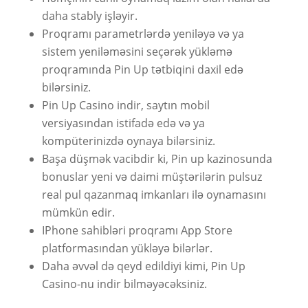
daha stably işləyir.
Proqramı parametrlərdə yeniləyə və ya
sistem yeniləməsini seçərək yükləmə
proqramında Pin Up tətbiqini daxil edə
bilərsiniz.
Pin Up Casino indir, saytın mobil
versiyasından istifadə edə və ya
kompüterinizdə oynaya bilərsiniz.
Başa düşmək vacibdir ki, Pin up kazinosunda
bonuslar yeni və daimi müştərilərin pulsuz
real pul qazanmaq imkanları ilə oynamasını
mümkün edir.
IPhone sahibləri proqramı App Store
platformasından yükləyə bilərlər.
Daha əvvəl də qeyd edildiyi kimi, Pin Up
Casino-nu indir bilməyəcəksiniz.