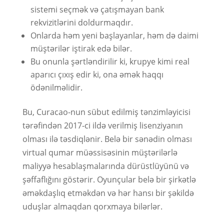
sistemi seçmək və çatışmayan bank
rekvizitlərini doldurmaqdır.
Onlarda həm yeni başlayanlar, həm də daimi
müştərilər iştirak edə bilər.
Bu onunla şərtləndirilir ki, krupye kimi real
aparıcı çıxış edir ki, ona əmək haqqı
ödənilməlidir.
Bu, Curacao-nun sübut edilmiş tənzimləyicisi
tərəfindən 2017-ci ildə verilmiş lisenziyanın
olması ilə təsdiqlənir. Belə bir sənədin olması
virtual qumar müəssisəsinin müştərilərlə
maliyyə hesablaşmalarında dürüstlüyünü və
şəffaflığını göstərir. Oyunçular belə bir şirkətlə
əməkdaşlıq etməkdən və hər hansı bir şəkildə
uduşlar almaqdan qorxmaya bilərlər.