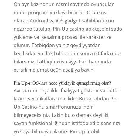
Onlayn kazinonun rəsmi saytında oyunçular
mobil proqram yükləyə bilərlər. O, xüsusi
olaraq Android və iOS gadget sahibləri üçün
nəzərdə tutulub. Pin-Up casino apk tətbiqi sadə
yükləmə və işəsalma prosesi ilə xarakterizə
olunur. Tətbiqdən yalnız qeydiyyatdan
keçdikdən və daxil olduqdan sonra istifadə edə
bilərsiniz. Tətbiqin xüsusiyyətləri haqqında
ətraflı məlumat üçün aşağıya baxın.
Pin Up-ı iOS-lara nece yükləyib quraşdırmaq olar?
Axı qurum neçə ildir fəaliyyət göstərir və bütün
lazımi sertifikatlara malikdir. Bu səbəbdən Pin
Up Casino-nu smartfonunuza indir
bilməyəcəksiniz. Lakin bu o demək deyil ki,
saytın funksionallığından istifadə edib şansınızı
yoxlaya bilməyəcəksiniz. Pin Up mobil