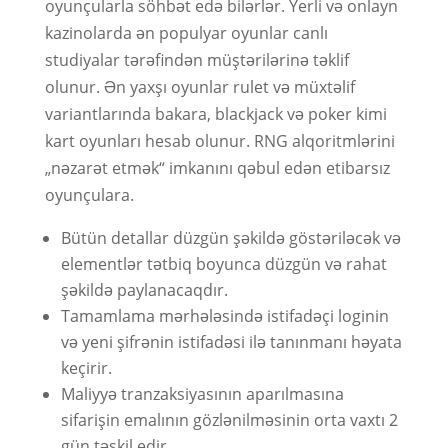
oyunçularla söhbət edə bilərlər. Yerli və onlayn
kazinolarda ən populyar oyunlar canlı
studiyalar tərəfindən müştərilərinə təklif
olunur. Ən yaxşı oyunlar rulet və müxtəlif
variantlarında bakara, blackjack və poker kimi
kart oyunları hesab olunur. RNG alqoritmlərini
„nəzarət etmək“ imkanını qəbul edən etibarsız
oyunçulara.
Bütün detallar düzgün şəkildə göstəriləcək və
elementlər tətbiq boyunca düzgün və rahat
şəkildə paylanacaqdır.
Tamamlama mərhələsində istifadəçi loginin
və yeni şifrənin istifadəsi ilə tanınmanı həyata
keçirir.
Maliyyə tranzaksiyasının aparılmasına
sifarişin emalının gözlənilməsinin orta vaxtı 2
gün təşkil edir.