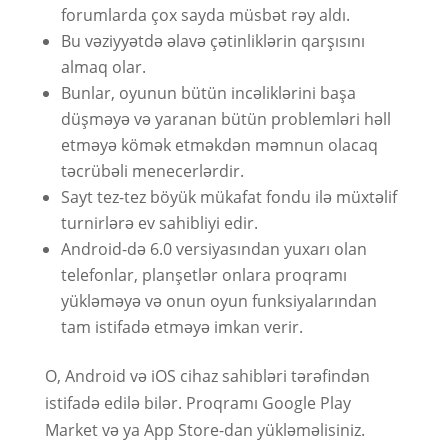
forumlarda çox sayda müsbət rəy aldı.
Bu vəziyyətdə əlavə çətinliklərin qarşısını
almaq olar.
Bunlar, oyunun bütün incəliklərini başa
düşməyə və yaranan bütün problemləri həll
etməyə kömək etməkdən məmnun olacaq
təcrübəli menecerlərdir.
Sayt tez-tez böyük mükafat fondu ilə müxtəlif
turnirlərə ev sahibliyi edir.
Android-də 6.0 versiyasından yuxarı olan
telefonlar, planşetlər onlara proqramı
yükləməyə və onun oyun funksiyalarından
tam istifadə etməyə imkan verir.
O, Android və iOS cihaz sahibləri tərəfindən
istifadə edilə bilər. Proqramı Google Play
Market və ya App Store-dan yükləməlisiniz.