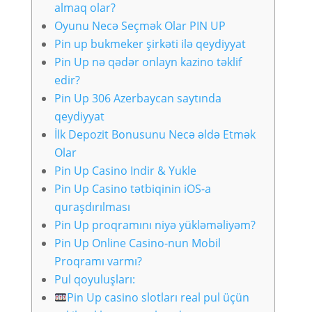
almaq olar?
Oyunu Necə Seçmək Olar PIN UP
Pin up bukmeker şirkəti ilə qeydiyyat
Pin Up nə qədər onlayn kazino təklif
edir?
Pin Up 306 Azerbaycan saytında
qeydiyyat
İlk Depozit Bonusunu Necə əldə Etmək
Olar
Pin Up Casino Indir & Yukle
Pin Up Casino tətbiqinin iOS-a
quraşdırılması
Pin Up proqramını niyə yükləməliyəm?
Pin Up Online Casino-nun Mobil
Proqramı varmı?
Pul qoyuluşları:
Pin Up casino slotları real pul üçün