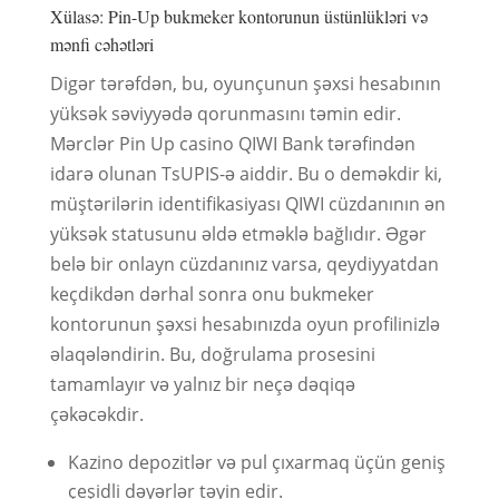
Xülasə: Pin-Up bukmeker kontorunun üstünlükləri və
mənfi cəhətləri
Digər tərəfdən, bu, oyunçunun şəxsi hesabının
yüksək səviyyədə qorunmasını təmin edir.
Mərclər Pin Up casino QIWI Bank tərəfindən
idarə olunan TsUPIS-ə aiddir. Bu o deməkdir ki,
müştərilərin identifikasiyası QIWI cüzdanının ən
yüksək statusunu əldə etməklə bağlıdır. Əgər
belə bir onlayn cüzdanınız varsa, qeydiyyatdan
keçdikdən dərhal sonra onu bukmeker
kontorunun şəxsi hesabınızda oyun profilinizlə
əlaqələndirin. Bu, doğrulama prosesini
tamamlayır və yalnız bir neçə dəqiqə
çəkəcəkdir.
Kazino depozitlər və pul çıxarmaq üçün geniş
çeşidli dəyərlər təyin edir.