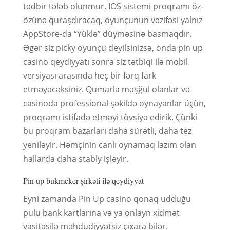
tədbir tələb olunmur. IOS sistemi proqramı öz-
özünə quraşdıracaq, oyunçunun vəzifəsi yalnız
AppStore-da “Yüklə” düyməsinə basmaqdır.
Əgər siz picky oyunçu deyilsinizsə, onda pin up
casino qeydiyyatı sonra siz tətbiqi ilə mobil
versiyası arasında heç bir fərq fark
etməyəcəksiniz. Qumarla məşğul olanlar və
casinoda professional şəkildə oynayanlar üçün,
proqramı istifadə etməyi tövsiyə edirik. Çünki
bu proqram bazarları daha sürətli, daha tez
yeniləyir. Həmçinin canlı oynamaq lazım olan
hallarda daha stably işləyir.
Pin up bukmeker şirkəti ilə qeydiyyat
Eyni zamanda Pin Up casino qonaq udduğu
pulu bank kartlarına və ya onlayn xidmət
vasitəsilə məhdudiyyətsiz çıxara bilər.