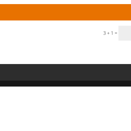
3 + 1
=