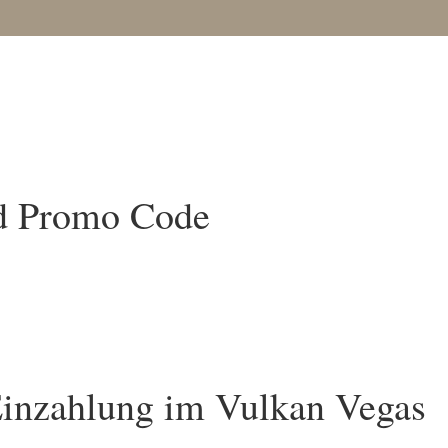
nd Promo Code
Einzahlung im Vulkan Vegas