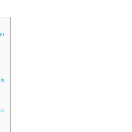
en
ele
bei