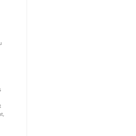
n
u
s
t
t,