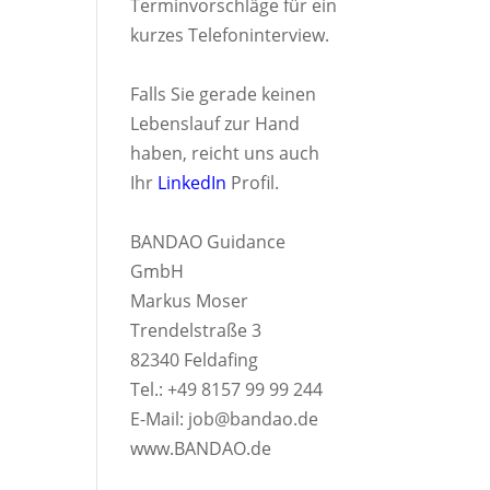
Terminvorschläge für ein
kurzes Telefoninterview.
Falls Sie gerade keinen
Lebenslauf zur Hand
haben, reicht uns auch
Ihr
LinkedIn
Profil.
BANDAO Guidance
GmbH
Markus Moser
Trendelstraße 3
82340 Feldafing
Tel.: +49 8157 99 99 244
E-Mail:
job@bandao.de
www.BANDAO.de