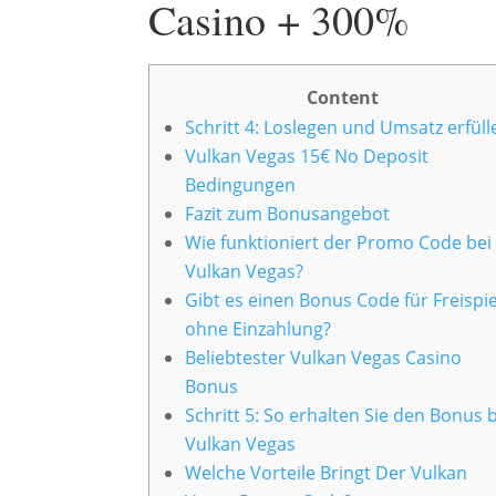
Casino + 300%
Content
Schritt 4: Loslegen und Umsatz erfüll
Vulkan Vegas 15€ No Deposit
Bedingungen
Fazit zum Bonusangebot
Wie funktioniert der Promo Code bei
Vulkan Vegas?
Gibt es einen Bonus Code für Freispi
ohne Einzahlung?
Beliebtester Vulkan Vegas Casino
Bonus
Schritt 5: So erhalten Sie den Bonus 
Vulkan Vegas
Welche Vorteile Bringt Der Vulkan