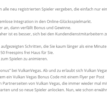
alle neu registrierten Spieler vergeben, die einfach nur ei
emlose Integration in den Online-Glücksspielmarkt.
er an, dann verfällt Bonus und Gewinne.
aher ist es besser, sich bei den Kundendienstmitarbeitern z
ufgezeigten Schritten, die Sie kaum länger als eine Minute
0 Freespins frei Haus für Sie.
 zum Spielen zu animieren.
„Bonus“ bei VulkanVegas. Ab und zu erlaubt sich Vulkan Vega
dem ein Vulkan Vegas Bonus Code mit einem Flyer per Post
och Partnerseiten von Vulkan Vegas, die immer wieder mal mi
arten und so neue Spieler anlocken. Nun, wie schon erwähn