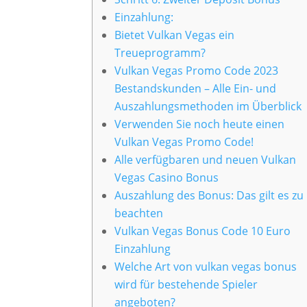
Einzahlung:
Bietet Vulkan Vegas ein
Treueprogramm?
Vulkan Vegas Promo Code 2023
Bestandskunden – Alle Ein- und
Auszahlungsmethoden im Überblick
Verwenden Sie noch heute einen
Vulkan Vegas Promo Code!
Alle verfügbaren und neuen Vulkan
Vegas Casino Bonus
Auszahlung des Bonus: Das gilt es zu
beachten
Vulkan Vegas Bonus Code 10 Euro
Einzahlung
Welche Art von vulkan vegas bonus
wird für bestehende Spieler
angeboten?