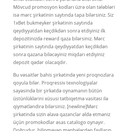
Mövcud promosyon kodları üzrə olan tələbləri
isə mərc şirkətinin saytında tapa bilərsiniz. Siz
1xBet bukmeyker şirkətinin saytında
qeydiyyatdan keçdikdən sonra etdiyiniz ilk
depozitinizdə reward qaza bilərsiniz. Mərc
şirkətinin saytında qeydiyyatdan keçdikdən
sonra qazana biləcəyiniz miqdarı etdiyiniz
depozit qədər olacaqdır.
Bu vəsaitlər bahis şirkətində yeni proqnozlara
qoyula bilər. Proqressiv texnologiyalar
sayəsində bir şirkətdə oynamanın bütün
üstünlüklərini xüsusi tətbiqetmə vasitəsi ilə
qiymətləndirə bilərsiniz. [newline]Mərc
şirkətində sizin əlavə qazanclar əldə etməniz
üçün promokodlar əsas catalogo oynayır.
Doğrudur, bilinməyən mənbələrdən faylların