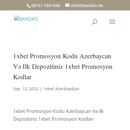
08151 5551666
info@bandao.de
1xbet Promosyon Kodu Azerbaycan
Və Ilk Depozitiniz 1xbet Promosyon
Kodlar
Sep. 12, 2022
|
1xbet Azerbaydjan
1xbet Promosyon Kodu Azerbaycan Və Ilk
Depozitiniz 1xbet Promosyon Kodları