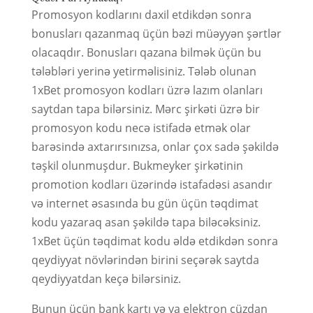
Promosyon kodlarını daxil etdikdən sonra
bonusları qazanmaq üçün bəzi müəyyən şərtlər
olacaqdır. Bonusları qazana bilmək üçün bu
tələbləri yerinə yetirməlisiniz. Tələb olunan
1xBet promosyon kodları üzrə lazım olanları
saytdan tapa bilərsiniz. Mərc şirkəti üzrə bir
promosyon kodu necə istifadə etmək olar
barəsində axtarırsınızsa, onlar çox sadə şəkildə
təşkil olunmuşdur. Bukmeyker şirkətinin
promotion kodları üzərində istafadəsi asandır
və internet əsasında bu gün üçün təqdimat
kodu yazaraq asan şəkildə tapa biləcəksiniz.
1xBet üçün təqdimat kodu əldə etdikdən sonra
qeydiyyat növlərindən birini seçərək saytda
qeydiyyatdan keçə bilərsiniz.
Bunun üçün bank kartı və ya elektron cüzdan