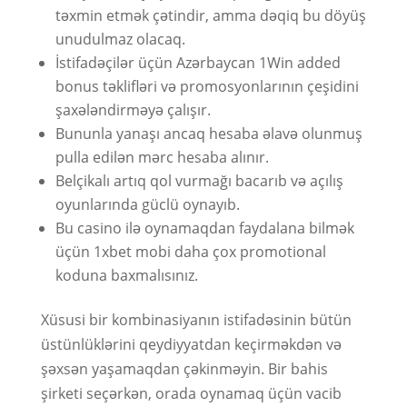
təxmin etmək çətindir, amma dəqiq bu döyüş
unudulmaz olacaq.
İstifadəçilər üçün Azərbaycan 1Win added
bonus təklifləri və promosyonlarının çeşidini
şaxələndirməyə çalışır.
Bununla yanaşı ancaq hesaba əlavə olunmuş
pulla edilən mərc hesaba alınır.
Belçikalı artıq qol vurmağı bacarıb və açılış
oyunlarında güclü oynayıb.
Bu casino ilə oynamaqdan faydalana bilmək
üçün 1xbet mobi daha çox promotional
koduna baxmalısınız.
Xüsusi bir kombinasiyanın istifadəsinin bütün
üstünlüklərini qeydiyyatdan keçirməkdən və
şəxsən yaşamaqdan çəkinməyin. Bir bahis
şirketi seçərkən, orada oynamaq üçün vacib