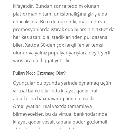
kifayətdir. Bundan sonra təqdim olunan
platformanın tam funksionallığına giriş əldə
edəcəksiniz. Bu o deməkdir ki, mərc edə və
promosyonlarda iştirak edə bilərsiniz. 1xBet də
hər kəs asanlıqla istədiklərindən pul qazana
bilər. Xəttdə 50-dən çox fərqli fənlər təmsil
olunur və yalnız populyar yarışlara deyil, yerli
yarışlara da diqqət yetirilir.
Pulları Necə Çıxarmaq Olar?
Oyunçular bu oyunda yerində oynamaq üçün
virtual bankrollarında kifayət qədər pul
aldıqlarına baxmayaraq əmin olmalılar.
Əməliyyatları real vaxtda tamamlaya
bilməyəcəklər, bu da virtual banknotlarında
kifayət qədər vəsait tapana qədər gözləməli