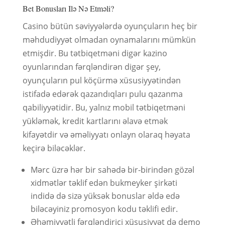
Bet Bonusları Ilə Nə Etməli?
Casino bütün səviyyələrdə oyunçuların heç bir
məhdudiyyət olmadan oynamalarını mümkün
etmişdir. Bu tətbiqetməni digər kazino
oyunlarından fərqləndirən digər şey,
oyunçuların pul köçürmə xüsusiyyətindən
istifadə edərək qazandıqları pulu qazanma
qabiliyyətidir. Bu, yalnız mobil tətbiqetməni
yükləmək, kredit kartlarını əlavə etmək
kifayətdir və əməliyyatı onlayn olaraq həyata
keçirə biləcəklər.
Mərc üzrə hər bir sahədə bir-birindən gözəl
xidmətlər təklif edən bukmeyker şirkəti
indidə də sizə yüksək bonuslar əldə edə
biləcəyiniz promosyon kodu təklifi edir.
Əhəmiyyətli fərqləndirici xüsusiyyət də demo