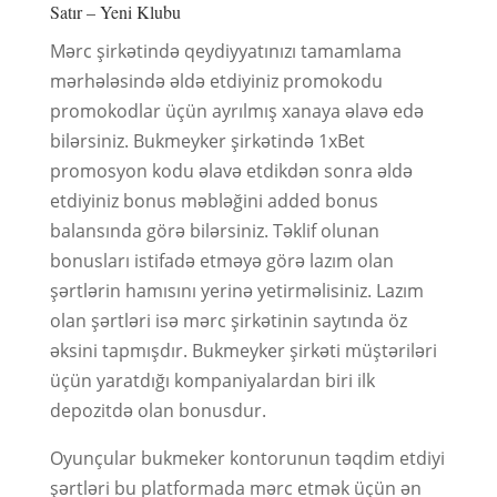
Satır – Yeni Klubu
Mərc şirkətində qeydiyyatınızı tamamlama
mərhələsində əldə etdiyiniz promokodu
promokodlar üçün ayrılmış xanaya əlavə edə
bilərsiniz. Bukmeyker şirkətində 1xBet
promosyon kodu əlavə etdikdən sonra əldə
etdiyiniz bonus məbləğini added bonus
balansında görə bilərsiniz. Təklif olunan
bonusları istifadə etməyə görə lazım olan
şərtlərin hamısını yerinə yetirməlisiniz. Lazım
olan şərtləri isə mərc şirkətinin saytında öz
əksini tapmışdır. Bukmeyker şirkəti müştəriləri
üçün yaratdığı kompaniyalardan biri ilk
depozitdə olan bonusdur.
Oyunçular bukmeker kontorunun təqdim etdiyi
şərtləri bu platformada mərc etmək üçün ən