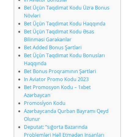
Bet Üçün Təqdimat Kodu Üzrə Bonus
Növləri
Bet Üçün Təqdimat Kodu Haqqında
Bet Üçün Təqdimat Kodu Əsas
Bilinməsi Gərəkənlər
Bet Added Bonus Şərtləri
Bet Üçün Təqdimat Kodu Bonusları
Haqqında
Bet Bonus Proqramının Şərtləri
In Aviator Promo Kodu 2023
Bet Promosyon Kodu – 1xbet
Azərbaycan
Promosi̇yon Kodu
Azərbaycanda Qurban Bayramı Qeyd
Olunur
Deputat: “sığorta Bazarında
Problemləri Həll Etmədən Insanları