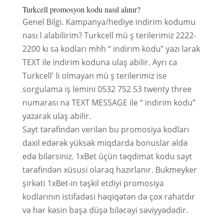
Turkcell promosyon kodu nasıl alınır?
Genel Bilgi. Kampanya/hediye indirim kodumu
nası l alabilirim? Turkcell mü ş terilerimiz 2222-
2200 kı sa kodları mhh “ indirim kodu” yazı larak
TEXT ile indirim koduna ulaş abilir. Ayrı ca
Turkcell' li olmayan mü ş terilerimiz ise
sorgulama iş lemini 0532 752 53 twenty three
numarası na TEXT MESSAGE ile “ indirim kodu”
yazarak ulaş abilir.
Sayt tərəfindən verilən bu promosiya kodları
daxil edərək yüksək miqdarda bonuslar əldə
edə bilərsiniz. 1xBet üçün təqdimat kodu sayt
tərəfindən xüsusi olaraq hazırlanır. Bukmeyker
şirkəti 1xBet-in təşkil etdiyi promosiya
kodlarının istifadəsi həqiqətən də çox rahatdır
və hər kəsin başa düşə biləcəyi səviyyədədir.