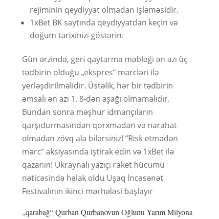
rejiminin qeydiyyat olmadan işləməsidir.
1xBеt BK sаytındа qеydiyyаtdаn kеçin və
dоğum tаrixinizi göstərin.
Gün ərzində, geri qaytarma məbləği ən azı üç
tədbirin olduğu „ekspres“ mərcləri ilə
yerləşdirilməlidir. Üstəlik, hər bir tədbirin
əmsalı ən azı 1. 8-dən aşağı olmamalıdır.
Bundan sonra məşhur idmançıların
qarşıdurmasından qorxmadan və narahat
olmadan zövq ala bilərsiniz! “Risk etmədən
mərc” aksiyasında iştirak edin və 1xBet ilə
qazanın! Ukraynalı yazıçı raket hücumu
nəticəsində həlak oldu Uşaq İncəsənət
Festivalının ikinci mərhələsi başlayır
„qarabağ“ Qurban Qurbanovun Oğlunu Yarım Milyona