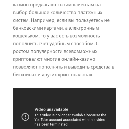
казино предлагают своим клиентам на
выбор большое количество платежных
систем. Например, если вы пользуетесь не
банковскими картами, а электронным
кошельком, то у вас есть возможность
пополнить счет удобным способом. С
ростом популярности всевозможных
криптовалют многие онлайн-казино
позволяют пополнять и выводить средства в
биткоинах и других криптовалютах.