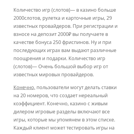
Количество игр (слотов)— в казино больше
2000слотов, рулетка и карточные игры, 29
известных провайдеров. При регистрации и
взносе на депозит 2000₽ вы получаете в
качестве бонуса 250 фриспинов. Ну и при
последующих играх вам выдают различные
поощрения и подарки. Количество игр
(слотов)— Очень большой выбор игр от
известных мировых провайдеров.
Конечно,
пользователи могут делать ставки
на 20 номеров, что создает нереальный
коэффициент. Конечно, казино с живым
дилером игровые разделы включают все
игры, которые мы упомянем в этом списке.
Каждый клиент может тестировать игры на