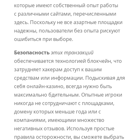
которые имеют собственный опыт работы
с различными сайтами, перечисленными
здесь. Поскольку не все азартные площадки
надежны, пользователи без опыта рискуют
ошибиться при выборе.
Безопасность
этих транзакций
обеспечивается технологией блокчейн, что
затрудняет хакерам доступ к вашим
средствам или информации. Подыскивая для
себя онлайн-казино, всегда нужно быть
максимально бдительным. Опытные игроки
никогда не сотрудничают с площадками,
домену которых меньше года или с
компаниями, имеющими множество
негативных отзывов. Используя простые
правила осторожности, вы сможете выбрать