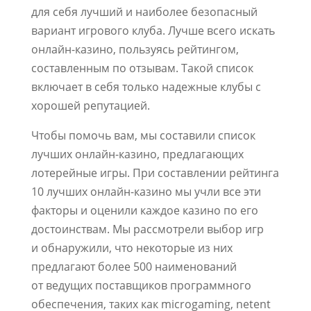
для себя лучший и наиболее безопасный
вариант игрового клуба. Лучше всего искать
онлайн-казино, пользуясь рейтингом,
составленным по отзывам. Такой список
включает в себя только надежные клубы с
хорошей репутацией.
Чтобы помочь вам, мы составили список
лучших онлайн-казино, предлагающих
лотерейные игры. При составлении рейтинга
10 лучших онлайн-казино мы учли все эти
факторы и оценили каждое казино по его
достоинствам. Мы рассмотрели выбор игр
и обнаружили, что некоторые из них
предлагают более 500 наименований
от ведущих поставщиков программного
обеспечения, таких как microgaming, netent