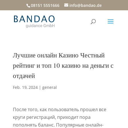
08151 5551666
info@bandao.de
Лучшие онлайн Казино Честный
рейтинг и топ 10 казино на деньги с
отдачей
Feb. 19, 2024
|
general
После того, как пользователь прошел все
круги регистраций, приходит пора
пополнять баланс. Популярные онлайн-