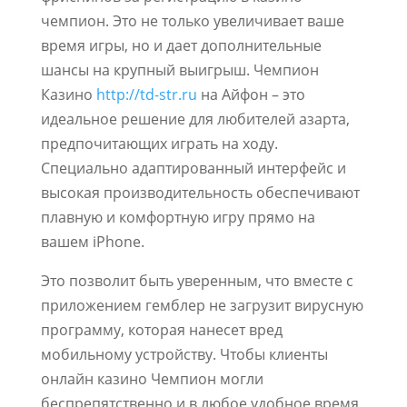
чемпион. Это не только увеличивает ваше
время игры, но и дает дополнительные
шансы на крупный выигрыш. Чемпион
Казино
http://td-str.ru
на Айфон – это
идеальное решение для любителей азарта,
предпочитающих играть на ходу.
Специально адаптированный интерфейс и
высокая производительность обеспечивают
плавную и комфортную игру прямо на
вашем iPhone.
Это позволит быть уверенным, что вместе с
приложением гемблер не загрузит вирусную
программу, которая нанесет вред
мобильному устройству. Чтобы клиенты
онлайн казино Чемпион могли
беспрепятственно и в любое удобное время