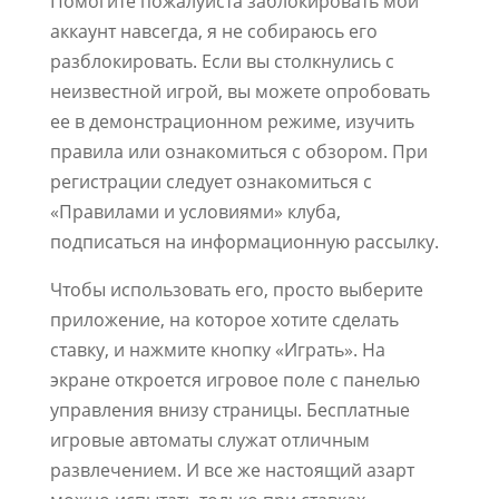
Помогите пожалуйста заблокировать мой
аккаунт навсегда, я не собираюсь его
разблокировать. Если вы столкнулись с
неизвестной игрой, вы можете опробовать
ее в демонстрационном режиме, изучить
правила или ознакомиться с обзором. При
регистрации следует ознакомиться с
«Правилами и условиями» клуба,
подписаться на информационную рассылку.
Чтобы использовать его, просто выберите
приложение, на которое хотите сделать
ставку, и нажмите кнопку «Играть». На
экране откроется игровое поле с панелью
управления внизу страницы. Бесплатные
игровые автоматы служат отличным
развлечением. И все же настоящий азарт