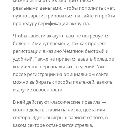
можно испытать только при ставках
реальными деньгами. Чтобы пополнить счет,
нужно зарегистрироваться на сайте и пройти
процедуру верификации аккаунта.
Чтобы завести аккаунт, вам не потребуется
более 1-2 минут времени, так как процесс
регистрации в казино Чемпион быстрый и
удобный. Также не придется давать большое
количество персональных сведений. Уже
после регистрации на официальном сайте
можно выбирать способы платежей, валюты
и другие особенности.
В ней действуют классические правила —
можно делать ставки на числа, цвета или
сектора. Здесь выигрыш зависит от того, в
каком секторе остановится стрелка.